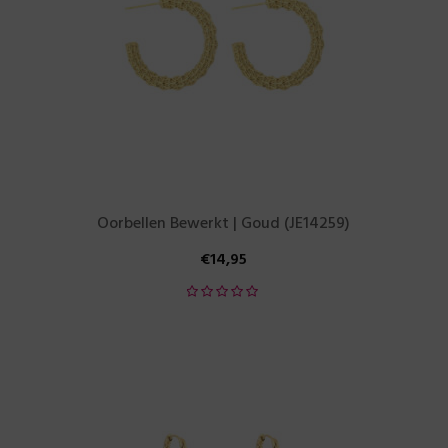
Oorbellen Bewerkt | Goud (JE14259)
€
14,95