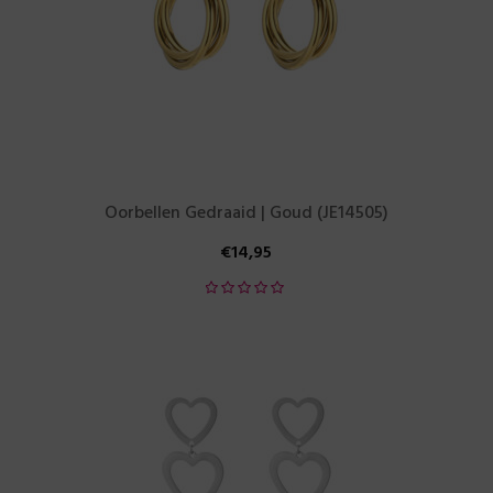
Oorbellen Gedraaid | Goud (JE14505)
€
14,95