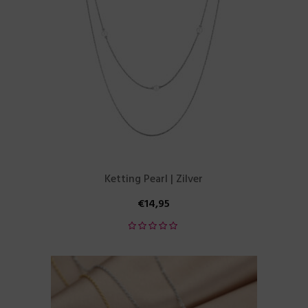
Ketting Pearl | Zilver
€
14,95