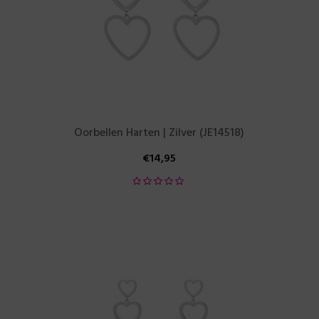
Oorbellen Harten | Zilver (JE14518)
€
14,95