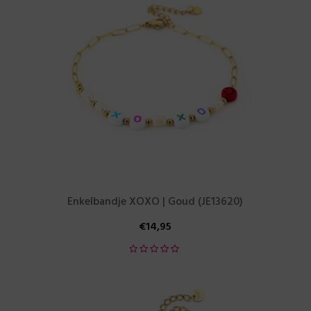
Enkelbandje XOXO | Goud (JE13620)
€
14,95