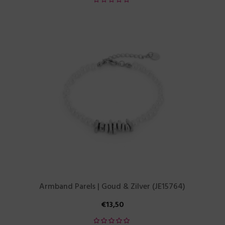
Armband Parels | Goud & Zilver (JE15764)
€
13,50