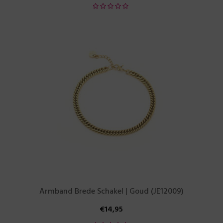
Armband Brede Schakel | Goud (JE12009)
€
14,95