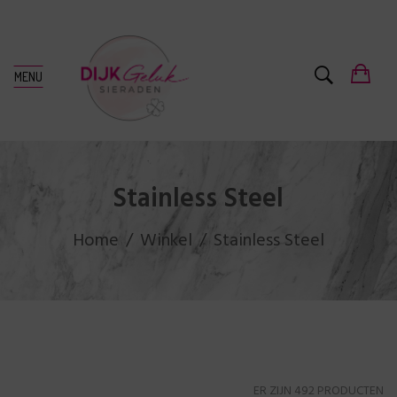
MENU
Stainless Steel
Home
Winkel
Stainless Steel
ER ZIJN 492 PRODUCTEN