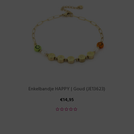
Enkelbandje HAPPY | Goud (JE13623)
€
14,95