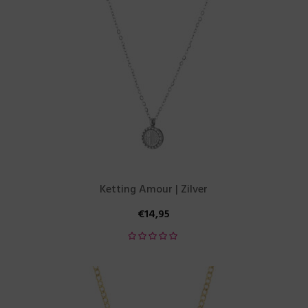
Ketting Amour | Zilver
€
14,95