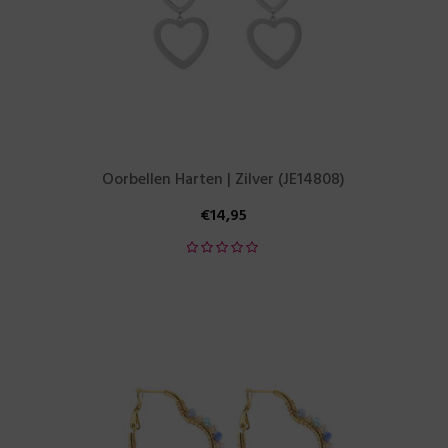
Oorbellen Harten | Zilver (JE14808)
€
14,95