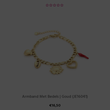
Armband Met Bedels | Goud (JE16041)
€
16,50