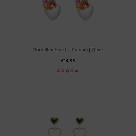
Oorbellen Heart – Colours | Zilver
€
14,95