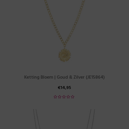
Ketting Bloem | Goud & Zilver (JE15864)
€
14,95