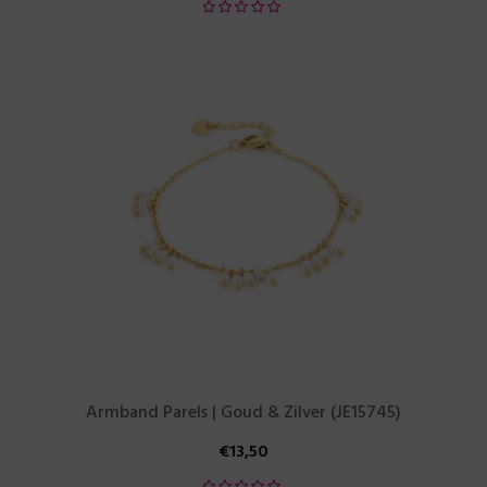
Armband Parels | Goud & Zilver (JE15745)
€
13,50