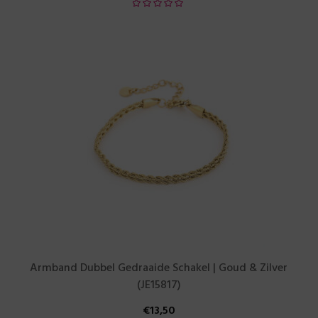
Armband Dubbel Gedraaide Schakel | Goud & Zilver
(JE15817)
€
13,50