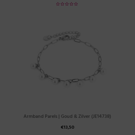
Armband Parels | Goud & Zilver (JE14738)
€
13,50