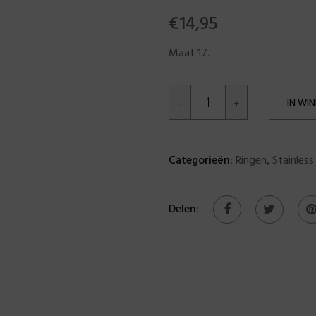
€
14,95
Maat 17.
IN WI
Categorieën:
Ringen
,
Stainless
Delen: