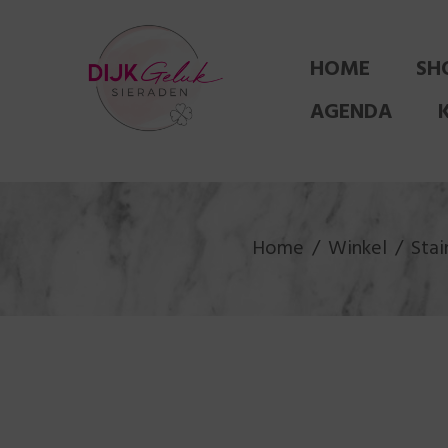
HOME
SH
AGENDA
Home
Winkel
Stai