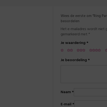
Wees de eerste om “Ring Par
beoordelen
Het e-mailadres wordt niet 
gemarkeerd met
*
Je waardering
*
Je beoordeling
*
Naam
*
E-mail
*