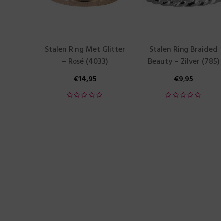
Stalen Ring Met Glitter
Stalen Ring Braided
– Rosé (4033)
Beauty – Zilver (785)
€
14,95
€
9,95