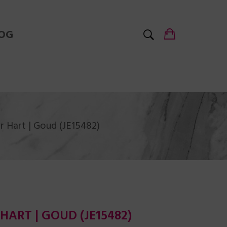
OG
r Hart | Goud (JE15482)
ART | GOUD (JE15482)