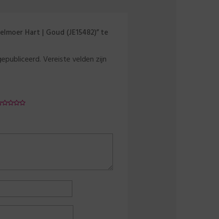
elmoer Hart | Goud (JE15482)” te
gepubliceerd.
Vereiste velden zijn