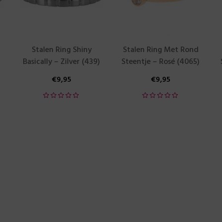
Stalen Ring Shiny
Stalen Ring Met Rond
Basically – Zilver (439)
Steentje – Rosé (4065)
€
9,95
€
9,95