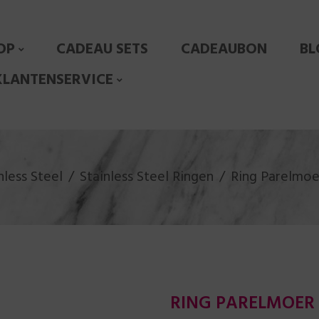
OP
CADEAU SETS
CADEAUBON
BL
KLANTENSERVICE
nless Steel
Stainless Steel Ringen
Ring Parelmoe
RING PARELMOER H