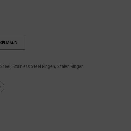
NKELMAND
 Steel
,
Stainless Steel Ringen
,
Stalen Ringen