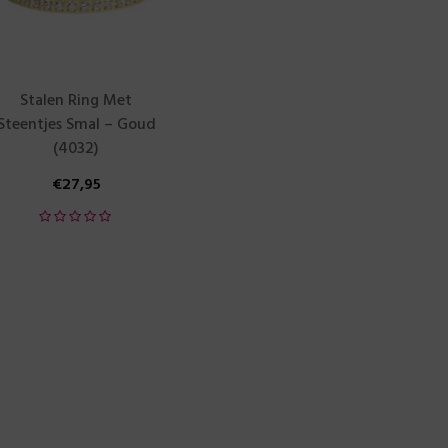
Stalen Ring Met
Steentjes Smal – Goud
(4032)
€
27,95