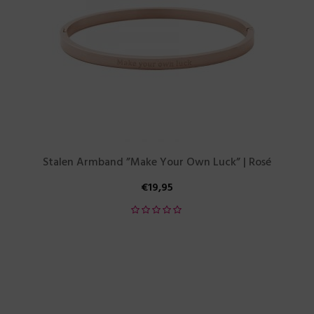
Stalen Armband ”Make Your Own Luck” | Rosé
€
19,95