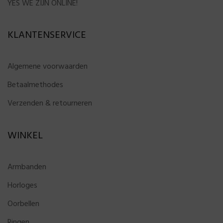
YES WE ZIJN ONLINE!
KLANTENSERVICE
Algemene voorwaarden
Betaalmethodes
Verzenden & retourneren
WINKEL
Armbanden
Horloges
Oorbellen
Ringen