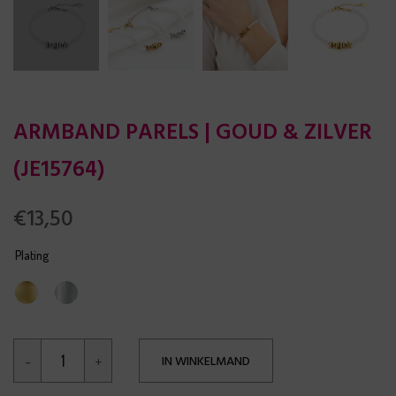
ARMBAND PARELS | GOUD & ZILVER
(JE15764)
€
13,50
Plating
IN WINKELMAND