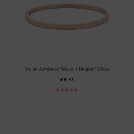
Stalen Armband ”Make It Happen” | Rosé
€
19,95