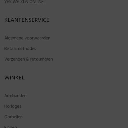
YES WE ZIJN ONLINE!
KLANTENSERVICE
Algemene voorwaarden
Betaalmethodes
Verzenden & retourneren
WINKEL
Armbanden
Horloges
Oorbellen
Ringen