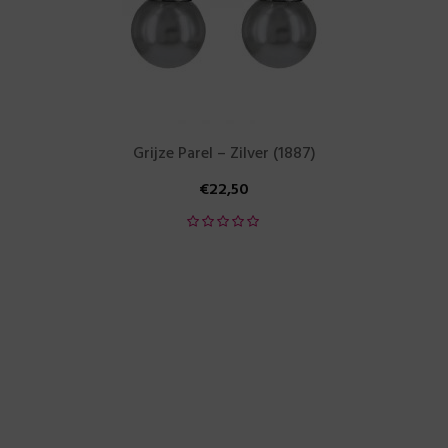
Grijze Parel – Zilver (1887)
€
22,50