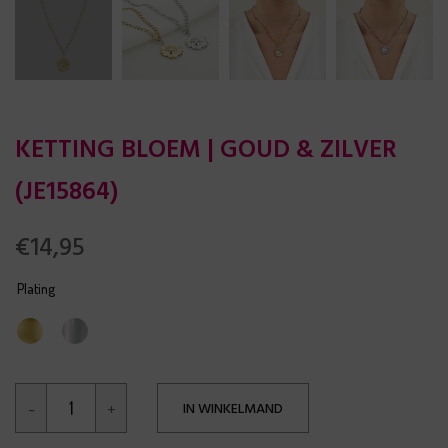
KETTING BLOEM | GOUD & ZILVER
(JE15864)
€
14,95
Plating
IN WINKELMAND