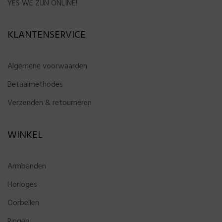
YES WE ZIJN ONLINE!
KLANTENSERVICE
Algemene voorwaarden
Betaalmethodes
Verzenden & retourneren
WINKEL
Armbanden
Horloges
Oorbellen
Ringen