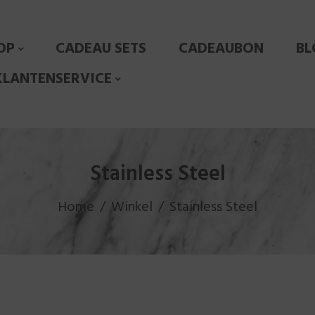
OP
CADEAU SETS
CADEAUBON
BL
KLANTENSERVICE
Stainless Steel
Home
Winkel
Stainless Steel