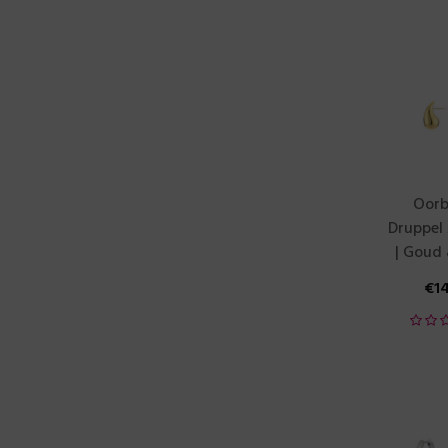
Oorb
Druppel
| Goud 
€
1