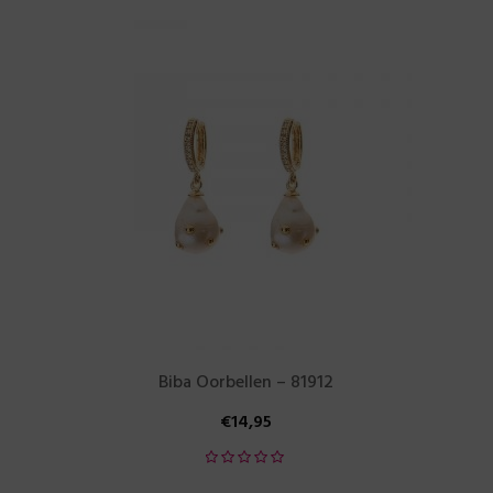
Biba Oorbellen – 81912
€
14,95