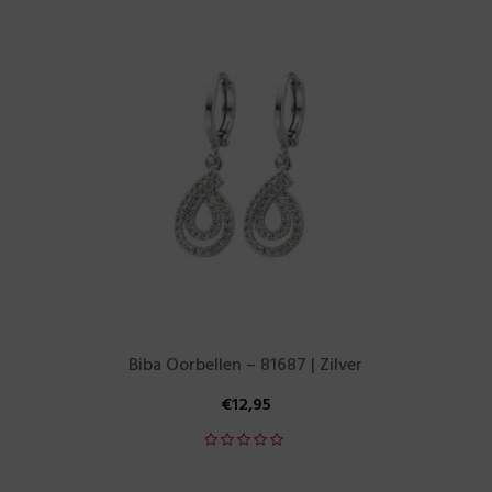
Biba Oorbellen – 81687 | Zilver
€
12,95