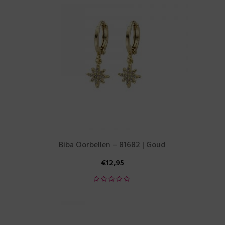
Biba Oorbellen – 81682 | Goud
€
12,95