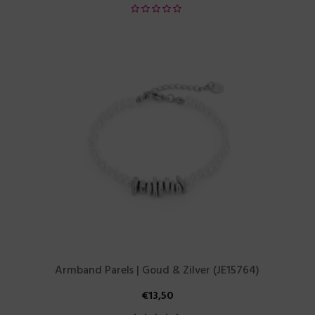
Armband Parels | Goud & Zilver (JE15764)
€
13,50