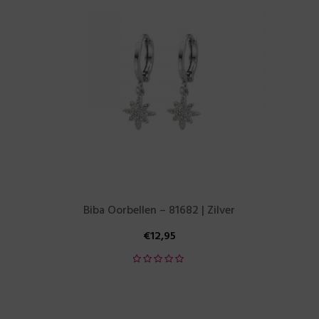
Biba Oorbellen – 81682 | Zilver
€
12,95