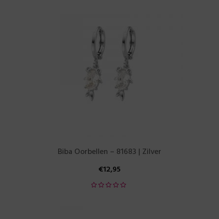
Biba Oorbellen – 81683 | Zilver
€
12,95