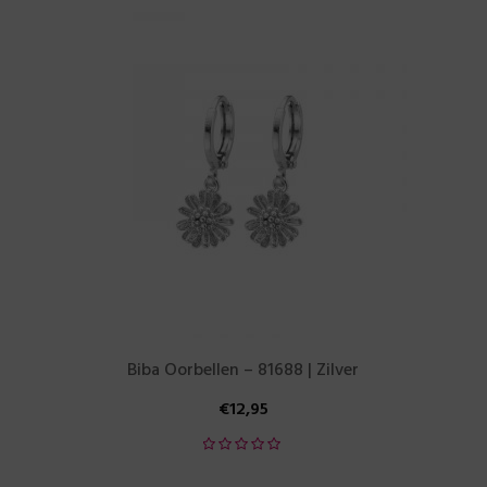
Biba Oorbellen – 81688 | Zilver
€
12,95