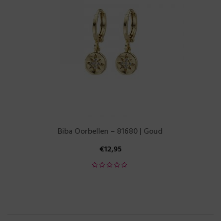
Biba Oorbellen – 81680 | Goud
€
12,95