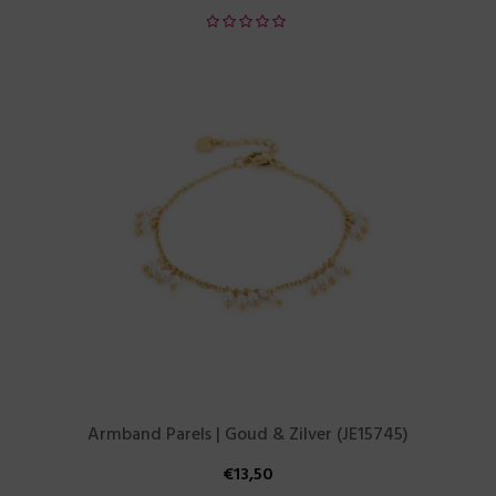
Armband Parels | Goud & Zilver (JE15745)
€
13,50