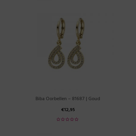
Biba Oorbellen – 81687 | Goud
€
12,95