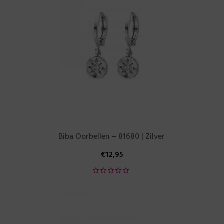
Biba Oorbellen – 81680 | Zilver
€
12,95