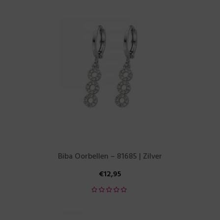
Biba Oorbellen – 81685 | Zilver
€
12,95