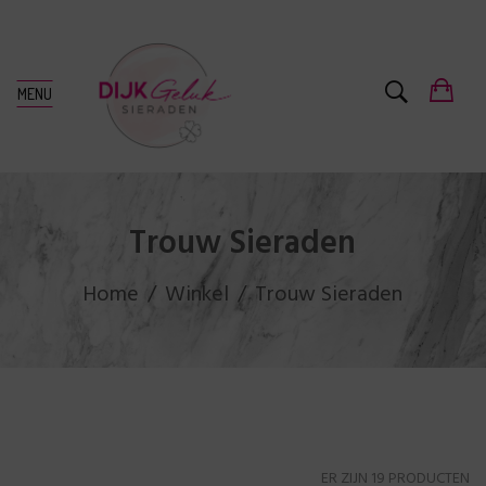
MENU
Trouw Sieraden
Home
Winkel
Trouw Sieraden
ER ZIJN 19 PRODUCTEN