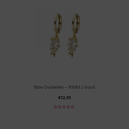
Biba Oorbellen – 81683 | Goud
€
12,95