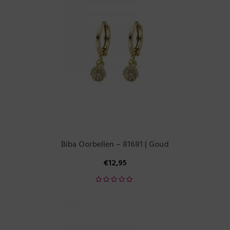
Biba Oorbellen – 81681 | Goud
€
12,95