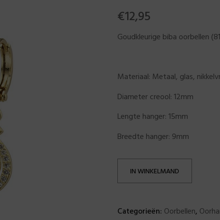
€
12,95
Goudkleurige biba oorbellen (
Materiaal: Metaal, glas, nikkelvri
Diameter creool: 12mm
Lengte hanger: 15mm
Breedte hanger: 9mm
IN WINKELMAND
Categorieën:
Oorbellen
,
Oorha