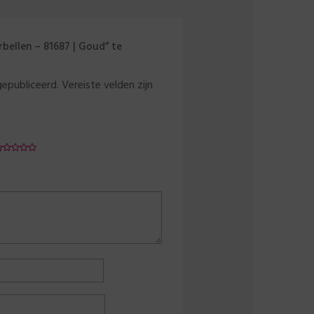
bellen – 81687 | Goud” te
gepubliceerd.
Vereiste velden zijn