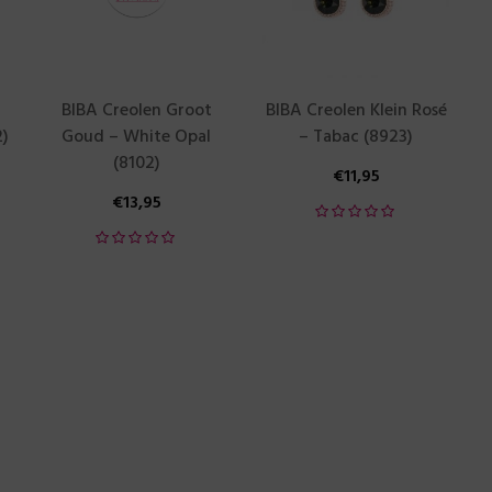
BIBA Creolen Groot
BIBA Creolen Klein Rosé
)
Goud – White Opal
– Tabac (8923)
(8102)
€
11,95
€
13,95