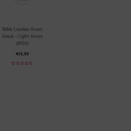
BIBA Creolen Groot
Goud – Light Azore
(8102)
€
13,95