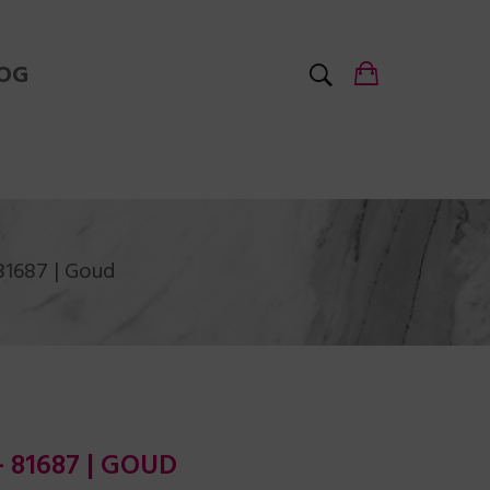
OG
81687 | Goud
 81687 | GOUD