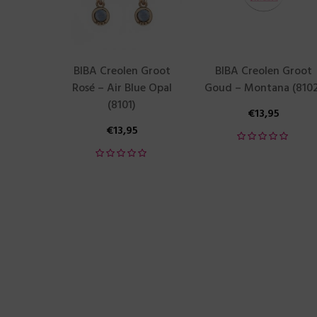
BIBA Creolen Groot
BIBA Creolen Groot
Rosé – Air Blue Opal
Goud – Montana (8102
(8101)
€
13,95
€
13,95