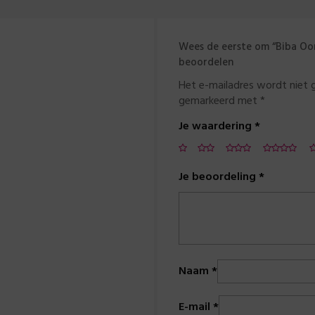
Wees de eerste om “Biba Oor
beoordelen
Het e-mailadres wordt niet 
gemarkeerd met
*
Je waardering
*
Je beoordeling
*
Naam
*
E-mail
*