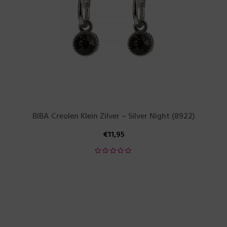
BIBA Creolen Klein Zilver – Silver Night (8922)
€
11,95