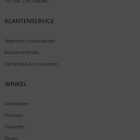
YES WE ZIJN ONLINE!
KLANTENSERVICE
Algemene voorwaarden
Betaalmethodes
Verzenden & retourneren
WINKEL
Armbanden
Horloges
Oorbellen
Ringen