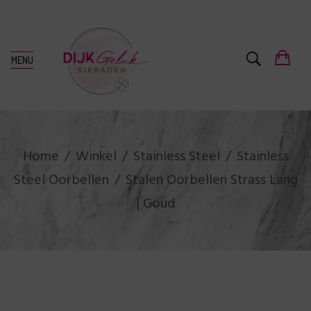
MENU
Home
Winkel
Stainless Steel
Stainless
Steel Oorbellen
Stalen Oorbellen Strass Lang
| Goud