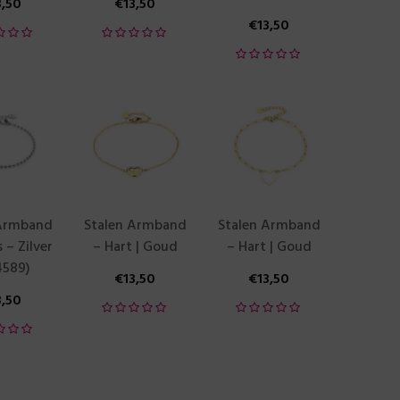
3,50
€
13,50
€
13,50
 Armband
Stalen Armband
Stalen Armband
s – Zilver
– Hart | Goud
– Hart | Goud
4589)
€
13,50
€
13,50
3,50