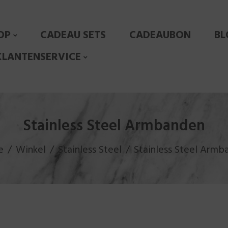
OP
CADEAU SETS
CADEAUBON
BL
KLANTENSERVICE
Stainless Steel Armbanden
e
Winkel
Stainless Steel
Stainless Steel Armb