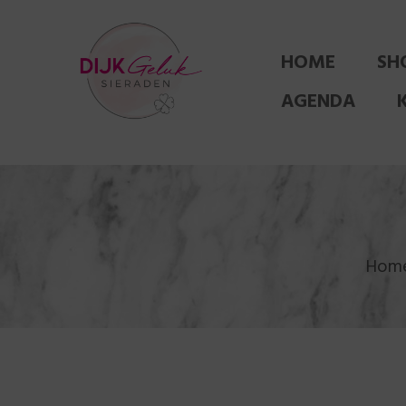
HOME
SH
AGENDA
Hom