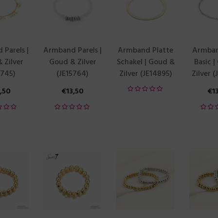
Parels |
Armband Parels |
Armband Platte
Armban
 Zilver
Goud & Zilver
Schakel | Goud &
Basic 
5745)
(JE15764)
Zilver (JE14895)
Zilver 
3,50
€
13,50
€
1