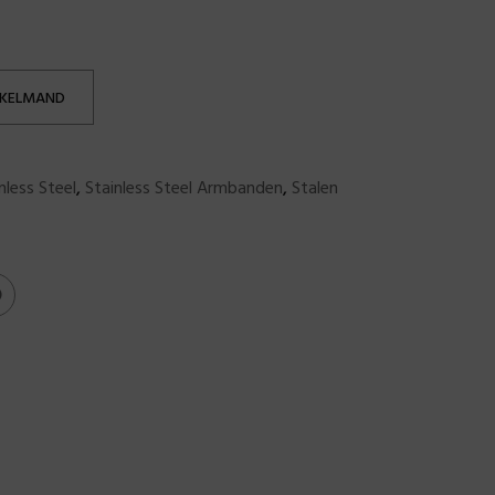
NKELMAND
nless Steel
,
Stainless Steel Armbanden
,
Stalen