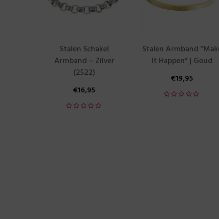
Stalen Schakel
Stalen Armband ”Mak
Armband – Zilver
It Happen” | Goud
(2522)
€
19,95
€
16,95