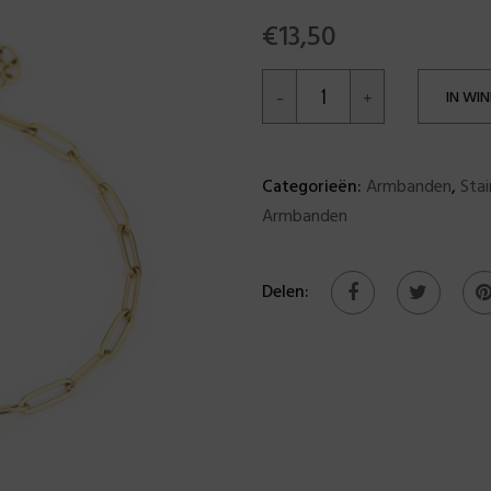
€
13,50
IN WI
Categorieën:
Armbanden
,
Stai
Armbanden
Delen: