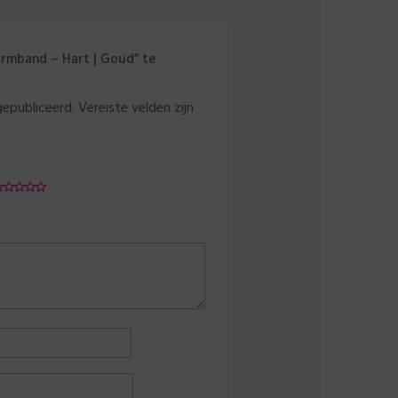
Armband – Hart | Goud” te
gepubliceerd.
Vereiste velden zijn