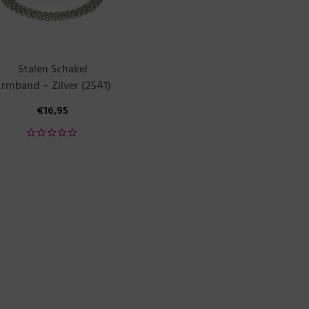
Stalen Schakel
rmband – Zilver (2541)
€
16,95