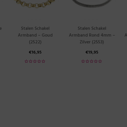
e
Stalen Schakel
Stalen Schakel
Armband – Goud
Armband Rond 4mm –
A
(2522)
Zilver (2553)
€
16,95
€
19,95