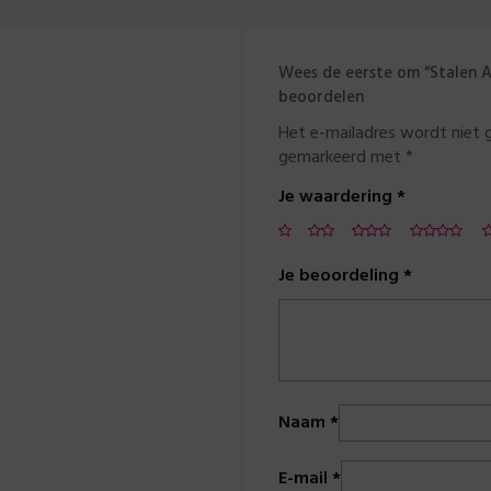
Wees de eerste om “Stalen 
beoordelen
Het e-mailadres wordt niet 
gemarkeerd met
*
Je waardering
*
Je beoordeling
*
Naam
*
E-mail
*