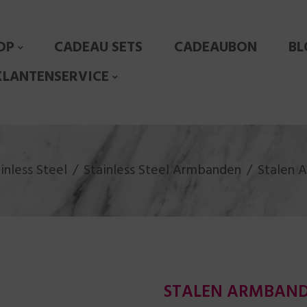
OP
CADEAU SETS
CADEAUBON
BL
KLANTENSERVICE
inless Steel
Stainless Steel Armbanden
Stalen 
STALEN ARMBAND 