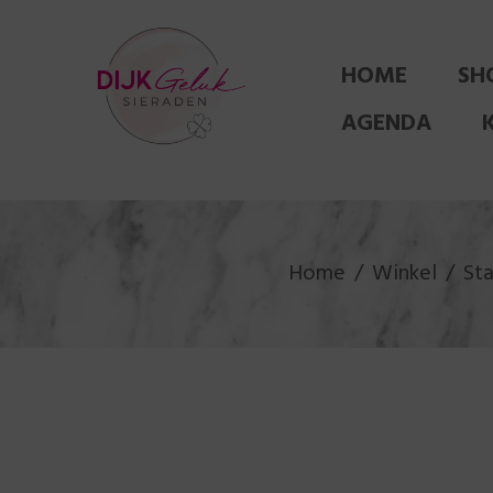
HOME
SH
AGENDA
Home
Winkel
Sta