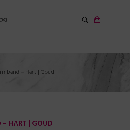
OG
Armband – Hart | Goud
– HART | GOUD