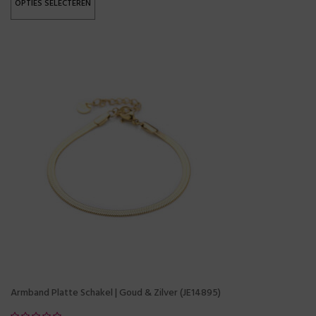
OPTIES SELECTEREN
Armband Platte Schakel | Goud & Zilver (JE14895)