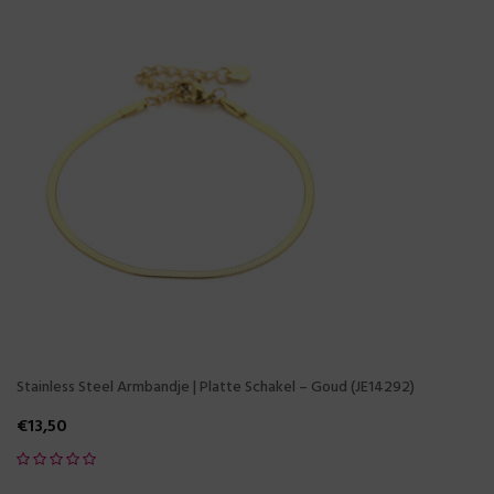
Stainless Steel Armbandje | Platte Schakel – Goud (JE14292)
€
13,50