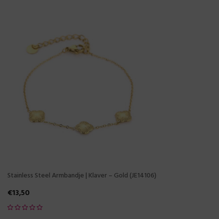
Stainless Steel Armbandje | Klaver – Gold (JE14106)
€
13,50