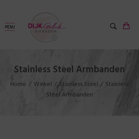
MENU
Stainless Steel Armbanden
Home
Winkel
Stainless Steel
Stainless
Steel Armbanden