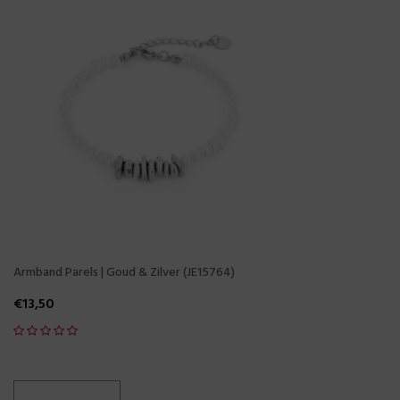
Armband Parels | Goud & Zilver (JE15764)
€
13,50