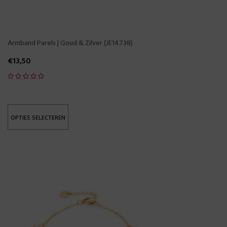
Armband Parels | Goud & Zilver (JE14738)
€
13,50
OPTIES SELECTEREN