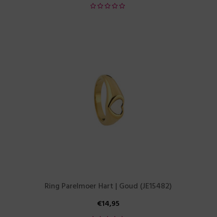
Ring Parelmoer Hart | Goud (JE15482)
€
14,95