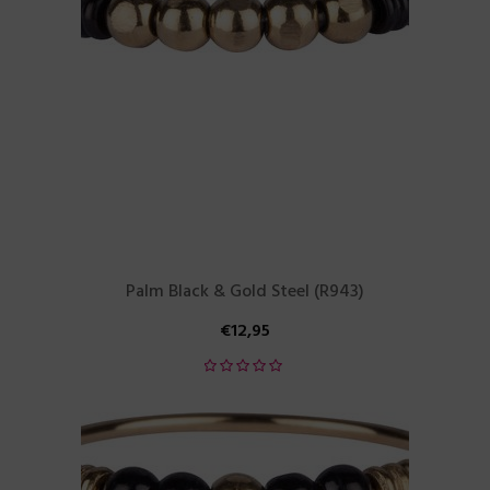
Palm Black & Gold Steel (R943)
€
12,95