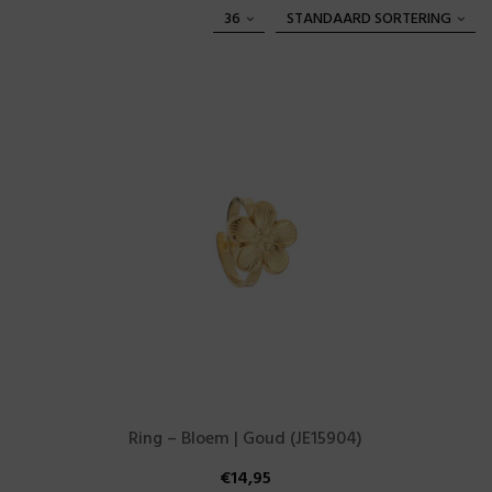
36
STANDAARD SORTERING
Ring – Bloem | Goud (JE15904)
€
14,95