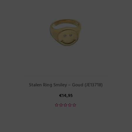
Stalen Ring Smiley – Goud (JE13718)
€
14,95