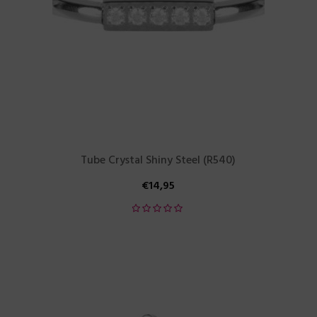
Tube Crystal Shiny Steel (R540)
€
14,95