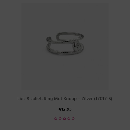
Liet & Joliet. Ring Met Knoop – Zilver (J7017-S)
€
12,95