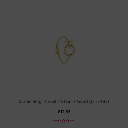
Stalen Ring | Cirkel + Staaf – Goud (JE 13482)
€
12,95