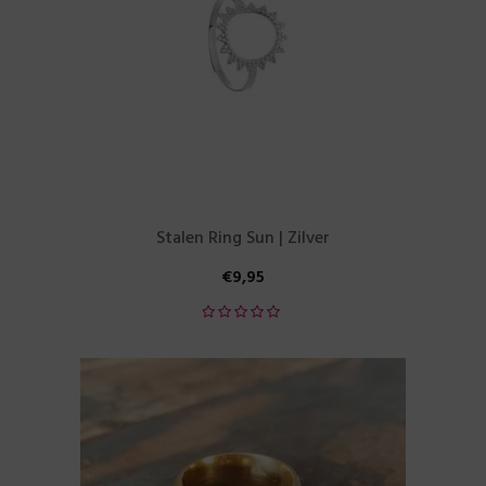
Stalen Ring Sun | Zilver
€
9,95