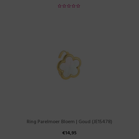
Ring Parelmoer Bloem | Goud (JE15478)
€
14,95