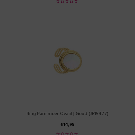
Ring Parelmoer Ovaal | Goud (JE15477)
€
14,95