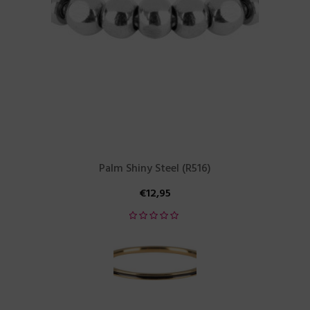
Palm Shiny Steel (R516)
€
12,95