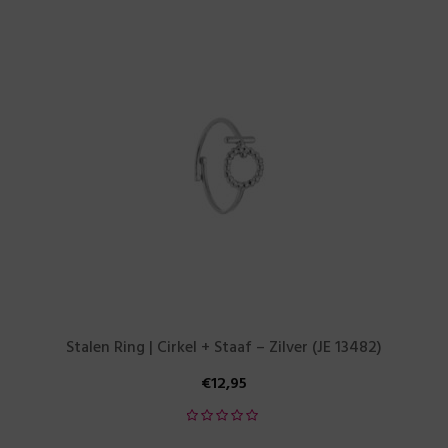
Stalen Ring | Cirkel + Staaf – Zilver (JE 13482)
€
12,95