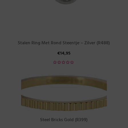
Stalen Ring Met Rond Steentje – Zilver (R488)
€
14,95
Steel Bricks Gold (R399)