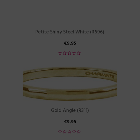
Petite Shiny Steel White (R696)
€
9,95
Gold Angle (R311)
€
9,95