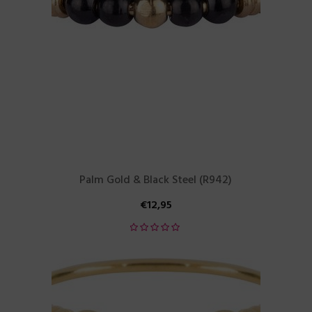
Palm Gold & Black Steel (R942)
€
12,95