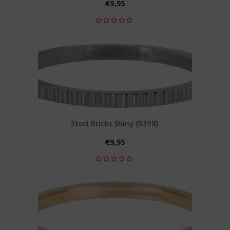
€
9,95
Steel Bricks Shiny (R398)
€
9,95