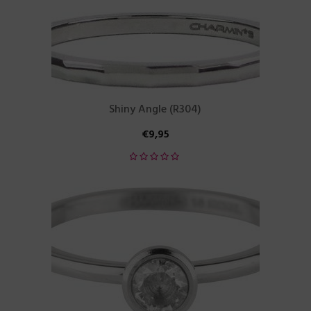
Shiny Angle (R304)
€
9,95