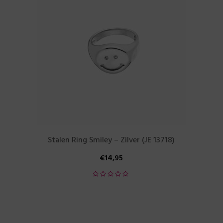
Stalen Ring Smiley – Zilver (JE 13718)
€
14,95