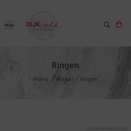
MENU
Ringen
Home
Winkel
Ringen
ER ZIJN 70 PRODUCTEN