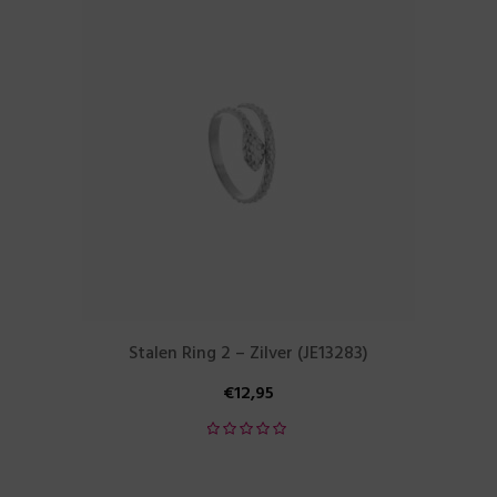
Stalen Ring 2 – Zilver (JE13283)
€
12,95