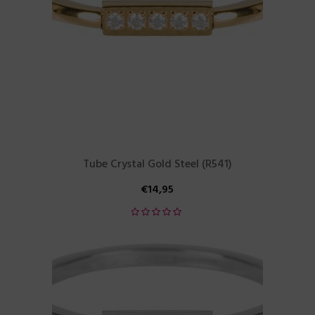
Tube Crystal Gold Steel (R541)
€
14,95