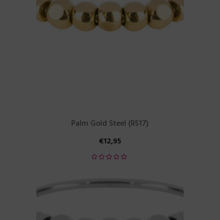
Palm Gold Steel (R517)
€
12,95