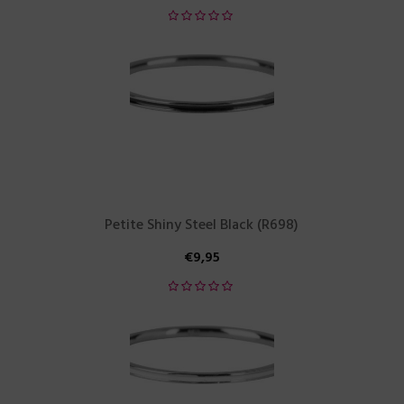
Petite Shiny Steel Black (R698)
€
9,95