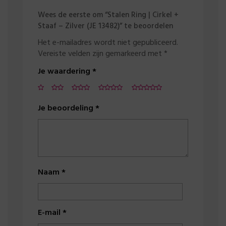
Wees de eerste om “Stalen Ring | Cirkel +
Staaf – Zilver (JE 13482)” te beoordelen
Het e-mailadres wordt niet gepubliceerd.
Vereiste velden zijn gemarkeerd met
*
Je waardering
*
Je beoordeling
*
Naam
*
E-mail
*