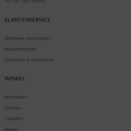
YES WE ZIJN ONLINE!
KLANTENSERVICE
Algemene voorwaarden
Betaalmethodes
Verzenden & retourneren
WINKEL
Armbanden
Horloges
Oorbellen
Ringen