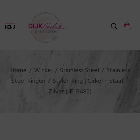
MENU
Home
Winkel
Stainless Steel
Stainless
Steel Ringen
Stalen Ring | Cirkel + Staaf –
Zilver (JE 13482)