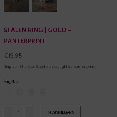
STALEN RING | GOUD –
PANTERPRINT
€
19,95
Ring van Stainless Steel met een glitter panter print.
Ring Maat
18
19
20
21
IN WINKELMAND