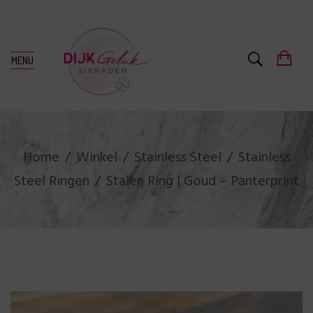
MENU
Home
Winkel
Stainless Steel
Stainless
Steel Ringen
Stalen Ring | Goud – Panterprint