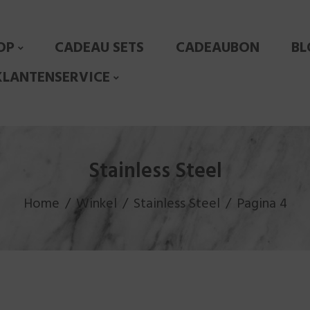
OP
CADEAU SETS
CADEAUBON
BL
KLANTENSERVICE
Stainless Steel
Home
Winkel
Stainless Steel
Pagina 4