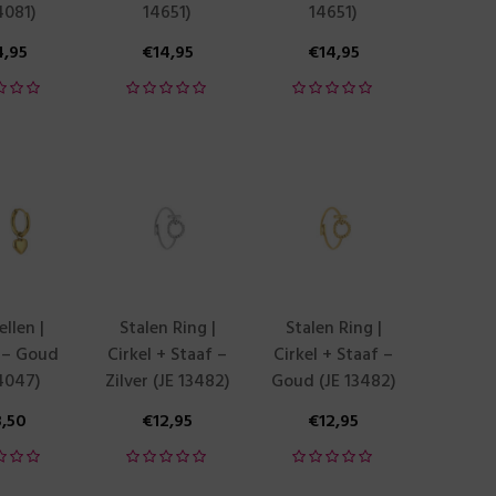
4081)
14651)
14651)
4,95
€
14,95
€
14,95
llen |
Stalen Ring |
Stalen Ring |
 – Goud
Cirkel + Staaf –
Cirkel + Staaf –
14047)
Zilver (JE 13482)
Goud (JE 13482)
3,50
€
12,95
€
12,95