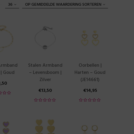
36
OP GEMIDDELDE WAARDERING SORTEREN
 Armband
Stalen Armband
Oorbellen |
 | Goud
– Levensboom |
Harten – Goud
Zilver
(JE14661)
3,50
€
13,50
€
14,95