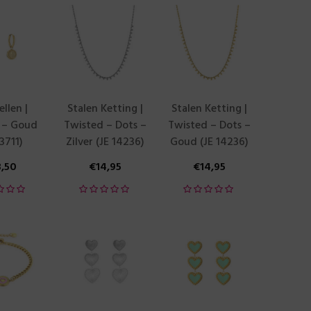
llen |
Stalen Ketting |
Stalen Ketting |
 – Goud
Twisted – Dots –
Twisted – Dots –
13711)
Zilver (JE 14236)
Goud (JE 14236)
3,50
€
14,95
€
14,95