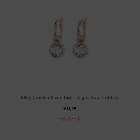
BIBA Creolen Klein Rosé – Light Azore (8923)
€
11,95