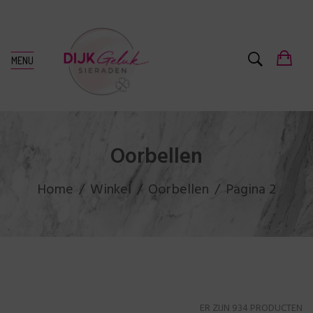
MENU
Oorbellen
Home
Winkel
Oorbellen
Pagina 2
ER ZIJN 934 PRODUCTEN