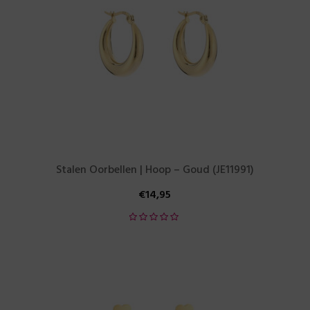
Stalen Oorbellen | Hoop – Goud (JE11991)
€
14,95