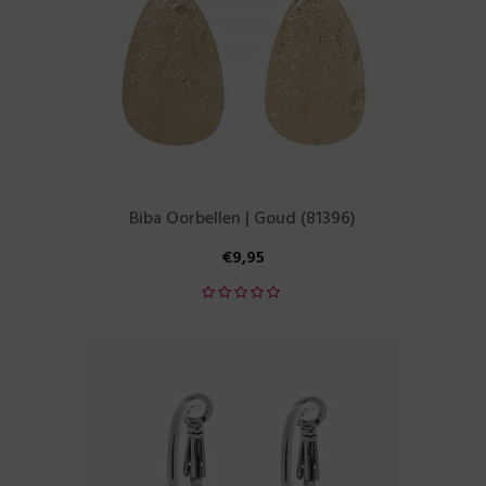
Biba Oorbellen | Goud (81396)
€
9,95