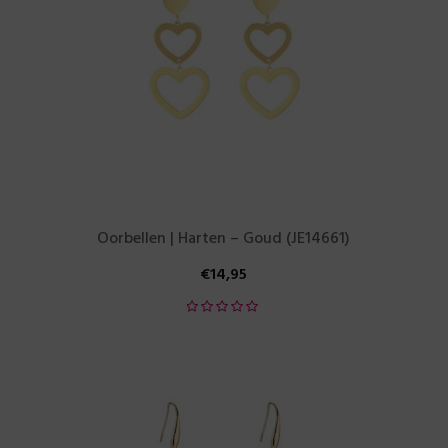
Oorbellen | Harten – Goud (JE14661)
€
14,95