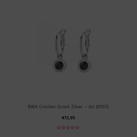
BIBA Creolen Groot Zilver – Jet (8107)
€
13,95