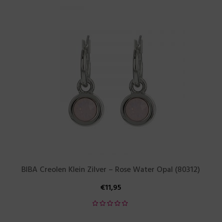
BIBA Creolen Klein Zilver – Rose Water Opal (80312)
€
11,95