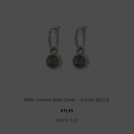
BIBA Creolen Klein Zilver – Erinite (8922)
€
11,95