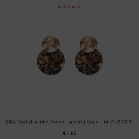
BIBA Oorbellen Met Ronde Hangers | Goud – Mix9 (80856)
€
11,95