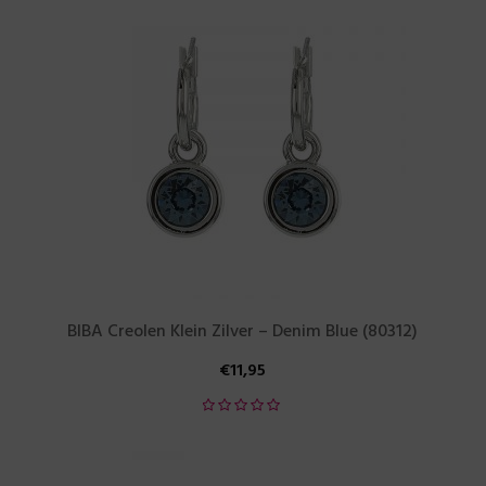
BIBA Creolen Klein Zilver – Denim Blue (80312)
€
11,95