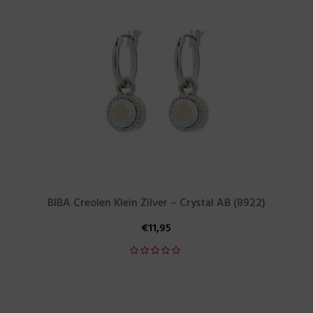
BIBA Creolen Klein Zilver – Crystal AB (8922)
€
11,95