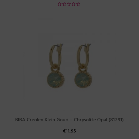
BIBA Creolen Klein Goud – Chrysolite Opal (81291)
€
11,95