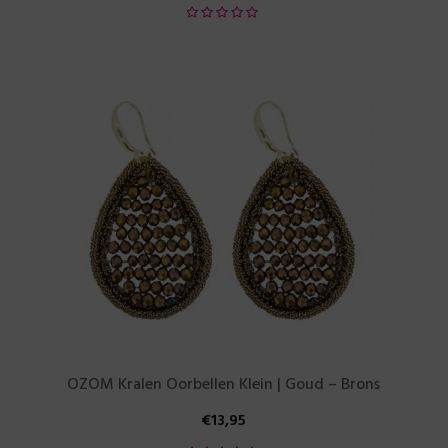
OZOM Kralen Oorbellen Klein | Goud – Brons
€
13,95