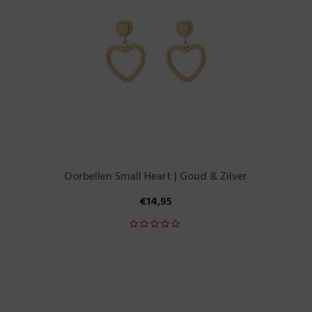
Oorbellen Small Heart | Goud & Zilver
€
14,95