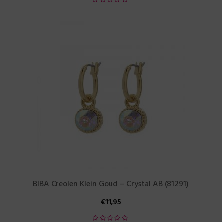
BIBA Creolen Klein Goud – Crystal AB (81291)
€
11,95