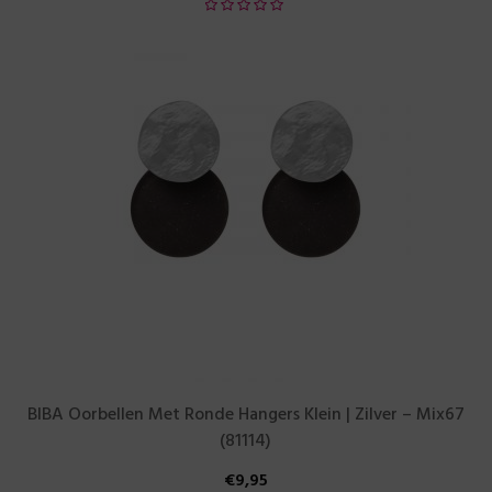
BIBA Oorbellen Met Ronde Hangers Klein | Zilver – Mix67
(81114)
€
9,95