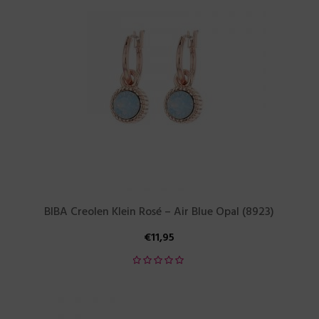
BIBA Creolen Klein Rosé – Air Blue Opal (8923)
€
11,95