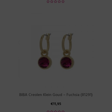
BIBA Creolen Klein Goud – Fuchsia (81291)
€
11,95