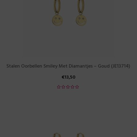
Stalen Oorbellen Smiley Met Diamantjes – Goud (JE13714)
€
13,50