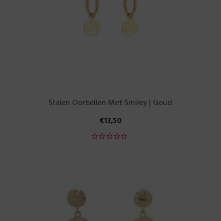
Stalen Oorbellen Met Smiley | Goud
€
13,50