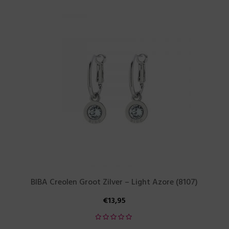
BIBA Creolen Groot Zilver – Light Azore (8107)
€
13,95