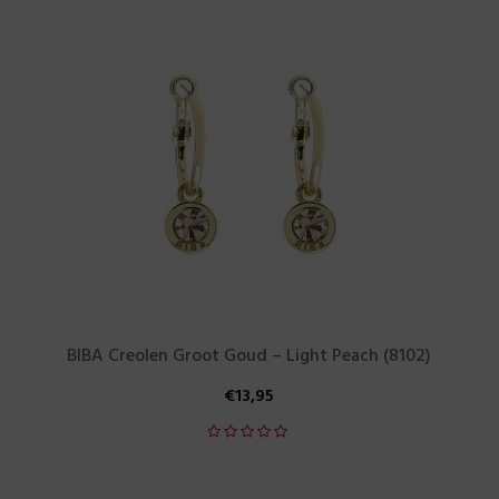
BIBA Creolen Groot Goud – Light Peach (8102)
€
13,95