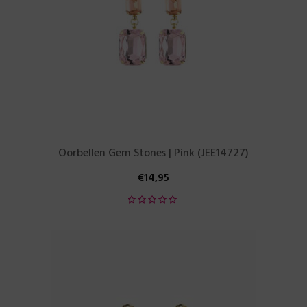
Oorbellen Gem Stones | Pink (JEE14727)
€
14,95