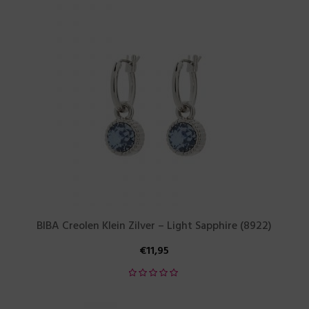
BIBA Creolen Klein Zilver – Light Sapphire (8922)
€
11,95