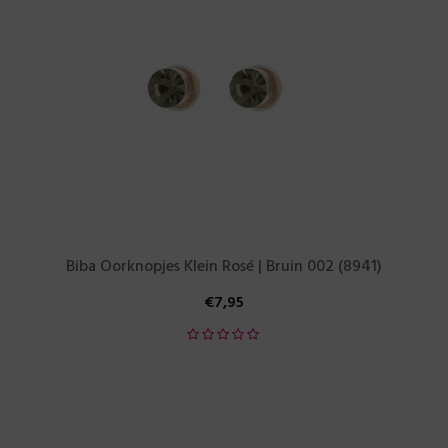
Biba Oorknopjes Klein Rosé | Bruin 002 (8941)
€
7,95