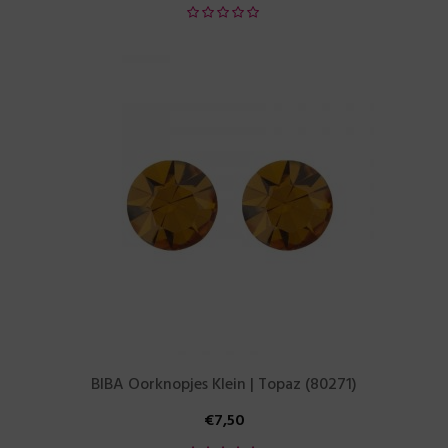
BIBA Oorknopjes Klein | Topaz (80271)
€
7,50