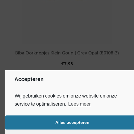
Biba Oorknopjes Klein Goud | Grey Opal (80108-3)
€
7,95
Accepteren
Wij gebruiken cookies om onze website en onze
service te optimaliseren.
Lees meer
Alles accepteren