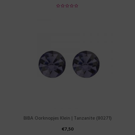
BIBA Oorknopjes Klein | Tanzanite (80271)
€
7,50