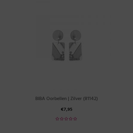
BIBA Oorbellen | Zilver (81142)
€
7,95