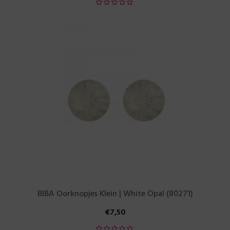
BIBA Oorknopjes Klein | White Opal (80271)
€
7,50