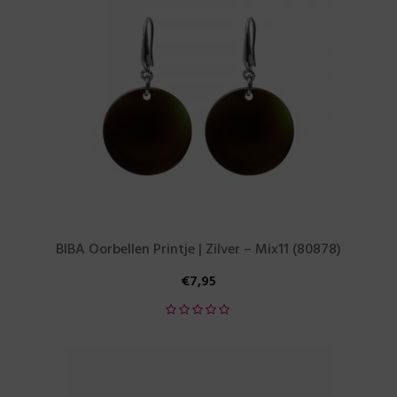
BIBA Oorbellen Printje | Zilver – Mix11 (80878)
€
7,95