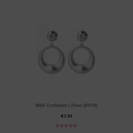
BIBA Oorbellen | Zilver (81139)
€
7,95