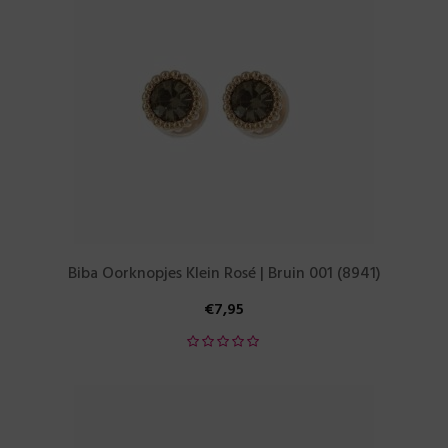
Biba Oorknopjes Klein Rosé | Bruin 001 (8941)
€
7,95