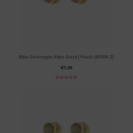
Biba Oorknopjes Klein Goud | Peach (80109-2)
€
7,95