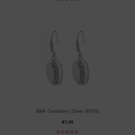
BIBA Oorbellen | Zilver (81133)
€
7,95