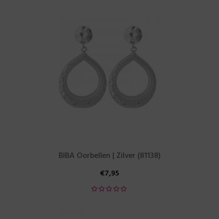
BIBA Oorbellen | Zilver (81138)
€
7,95