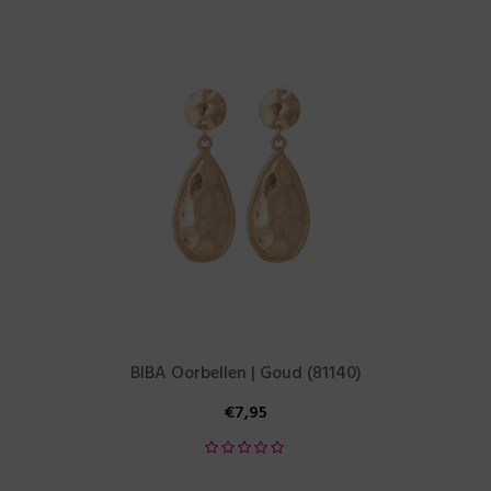
BIBA Oorbellen | Goud (81140)
€
7,95