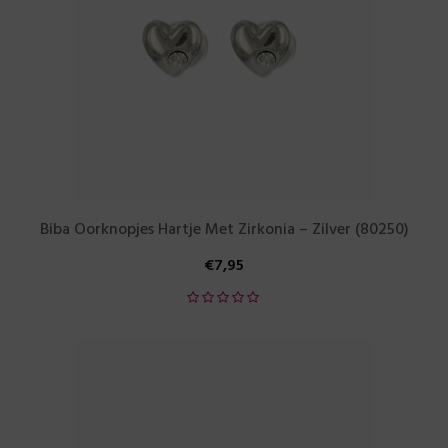
Biba Oorknopjes Hartje Met Zirkonia – Zilver (80250)
€
7,95