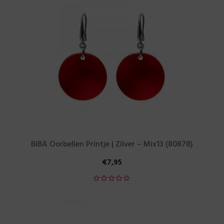
BIBA Oorbellen Printje | Zilver – Mix13 (80878)
€
7,95