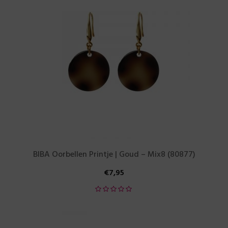
BIBA Oorbellen Printje | Goud – Mix8 (80877)
€
7,95