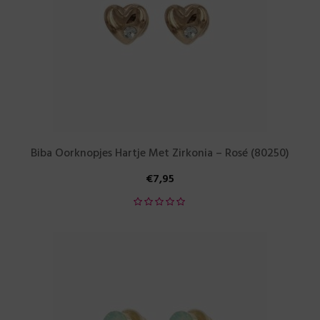
Biba Oorknopjes Hartje Met Zirkonia – Rosé (80250)
€
7,95