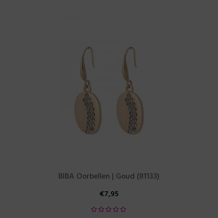
BIBA Oorbellen | Goud (81133)
€
7,95