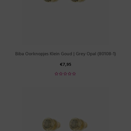
Biba Oorknopjes Klein Goud | Grey Opal (80108-1)
€
7,95