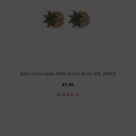
Biba Oorknopjes Klein Rosé | Bruin 005 (8941)
€
7,95