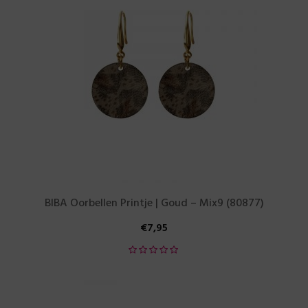
BIBA Oorbellen Printje | Goud – Mix9 (80877)
€
7,95