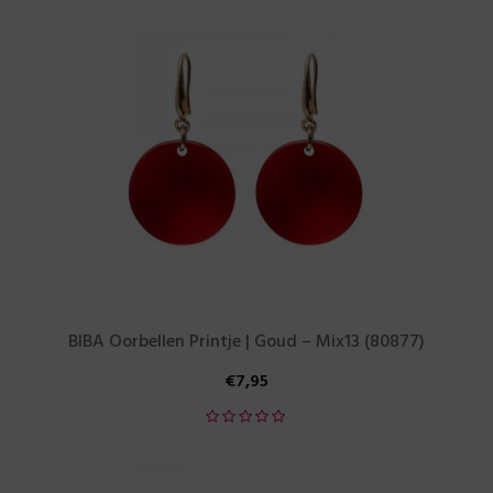
BIBA Oorbellen Printje | Goud – Mix13 (80877)
€
7,95