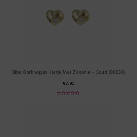
Biba Oorknopjes Hartje Met Zirkonia – Goud (80250)
€
7,95