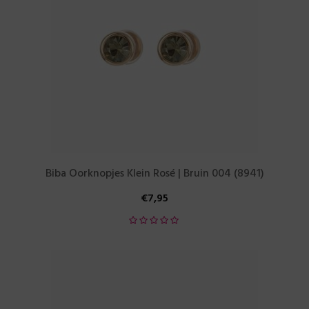
Biba Oorknopjes Klein Rosé | Bruin 004 (8941)
€
7,95