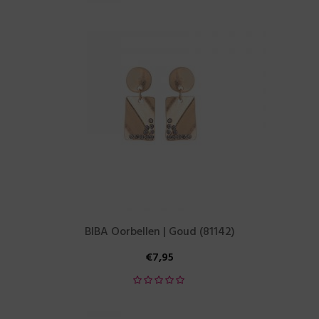
BIBA Oorbellen | Goud (81142)
€
7,95