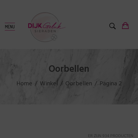
MENU
Oorbellen
Home
Winkel
Oorbellen
Pagina 2
ER ZIJN 934 PRODUCTEN