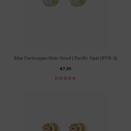
Biba Oorknopjes Klein Goud | Pacific Opal (81115-3)
€
7,95