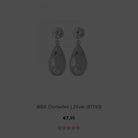
BIBA Oorbellen | Zilver (81140)
€
7,95