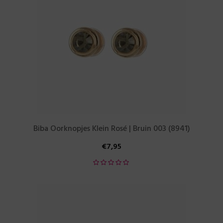
Biba Oorknopjes Klein Rosé | Bruin 003 (8941)
€
7,95