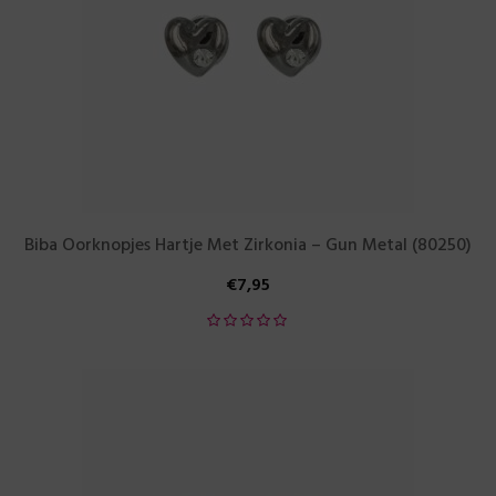
Biba Oorknopjes Hartje Met Zirkonia – Gun Metal (80250)
€
7,95