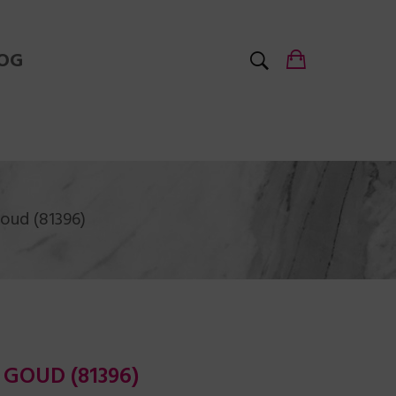
OG
goud (81396)
 GOUD (81396)