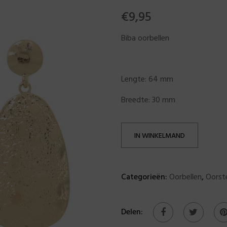
€
9,95
Biba oorbellen
Lengte: 64 mm
Breedte: 30 mm
IN WINKELMAND
Categorieën:
Oorbellen
,
Oorst
Delen: