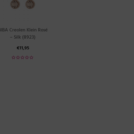
BIBA Creolen Klein Rosé
– Silk (8923)
€
11,95