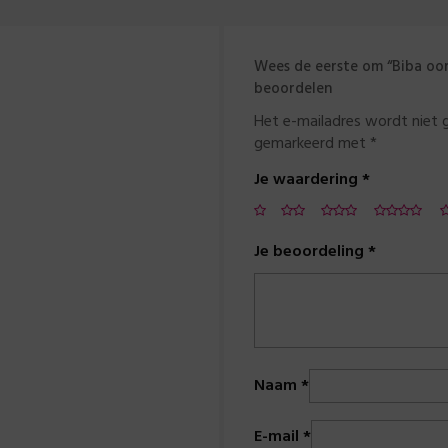
Wees de eerste om “Biba oorb
beoordelen
Het e-mailadres wordt niet 
gemarkeerd met
*
Je waardering
*
Je beoordeling
*
Naam
*
E-mail
*