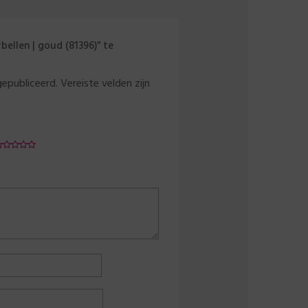
ellen | goud (81396)” te
gepubliceerd.
Vereiste velden zijn