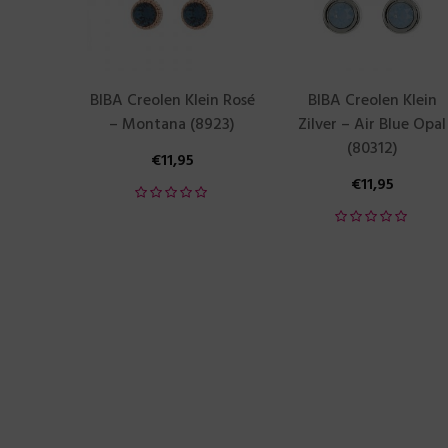
BIBA Creolen Klein Rosé
BIBA Creolen Klein
– Montana (8923)
Zilver – Air Blue Opal
(80312)
€
11,95
€
11,95