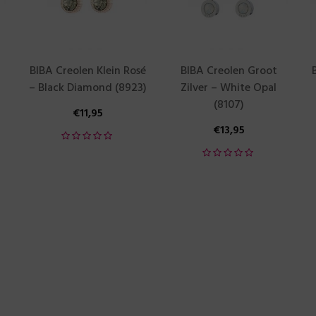
BIBA Creolen Klein Rosé
BIBA Creolen Groot
– Black Diamond (8923)
Zilver – White Opal
(8107)
€
11,95
€
13,95