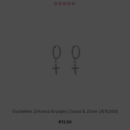
Oorbellen Zirkonia Kruisjes | Goud & Zilver (JE15260)
€
13,50