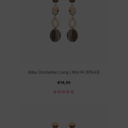
Biba Oorbellen Lang | Mix14 (81543)
€
14,95