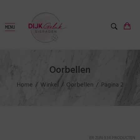
MENU
Oorbellen
Home
Winkel
Oorbellen
Pagina 2
ER ZIJN 934 PRODUCTEN