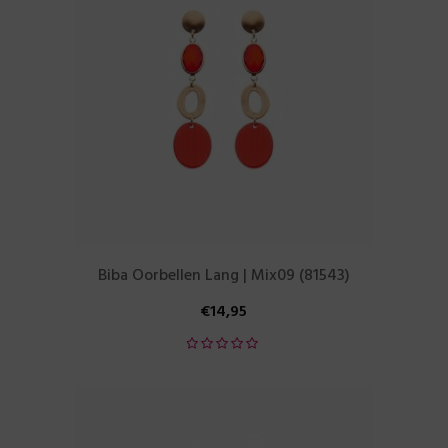
Biba Oorbellen Lang | Mix09 (81543)
€
14,95