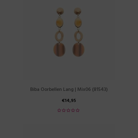
Biba Oorbellen Lang | Mix06 (81543)
€
14,95