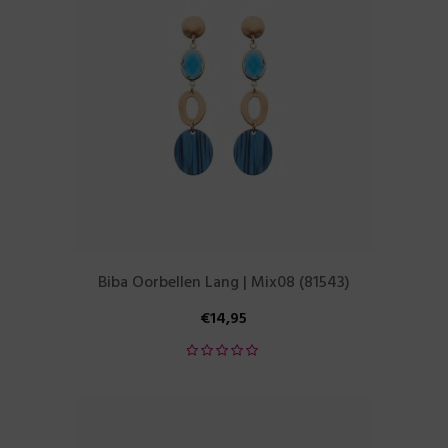
Biba Oorbellen Lang | Mix08 (81543)
€
14,95