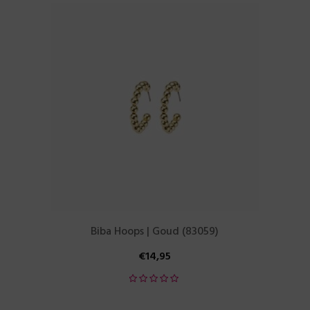
Biba Hoops | Goud (83059)
€
14,95