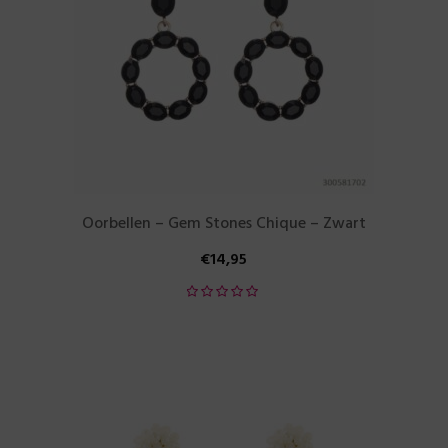
Oorbellen – Gem Stones Chique – Zwart
€
14,95