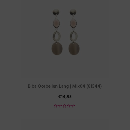
Biba Oorbellen Lang | Mix04 (81544)
€
14,95