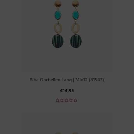
Biba Oorbellen Lang | Mix12 (81543)
€
14,95