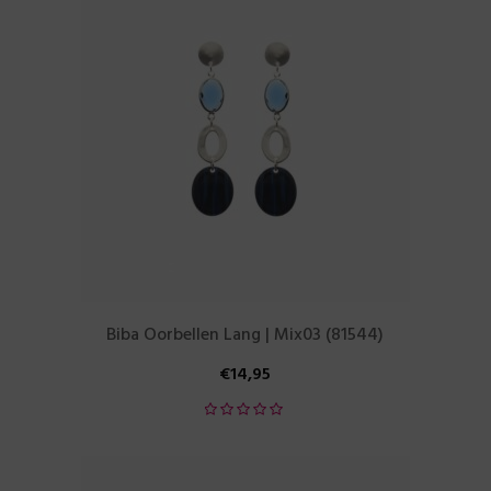
Biba Oorbellen Lang | Mix03 (81544)
€
14,95