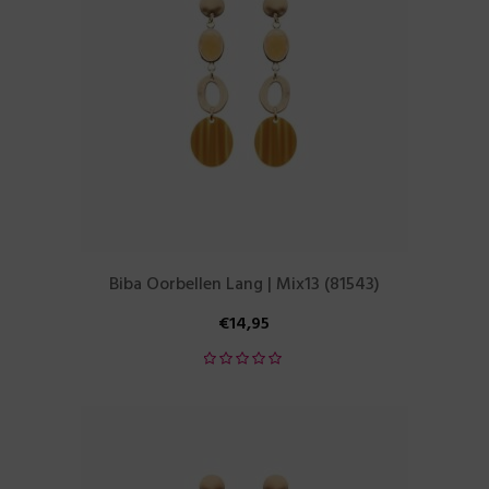
Biba Oorbellen Lang | Mix13 (81543)
€
14,95