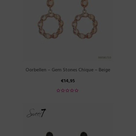
Oorbellen – Gem Stones Chique – Beige
€
14,95