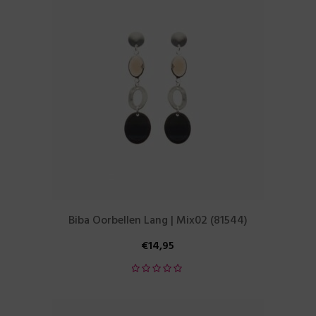
Biba Oorbellen Lang | Mix02 (81544)
€
14,95