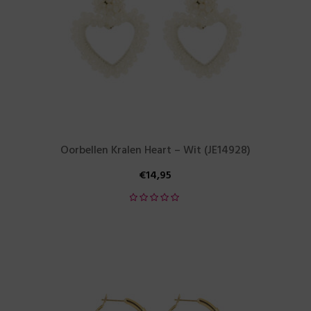
Oorbellen Kralen Heart – Wit (JE14928)
€
14,95