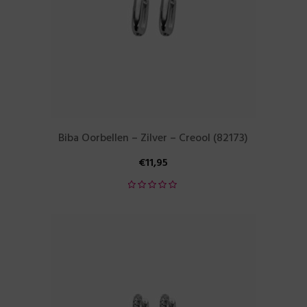
Biba Oorbellen – Zilver – Creool (82173)
€
11,95