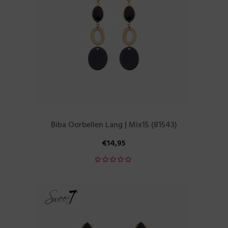
Biba Oorbellen Lang | Mix15 (81543)
€
14,95