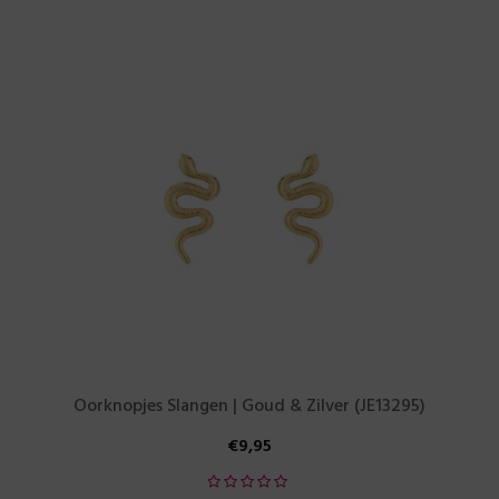
Oorknopjes Slangen | Goud & Zilver (JE13295)
€
9,95