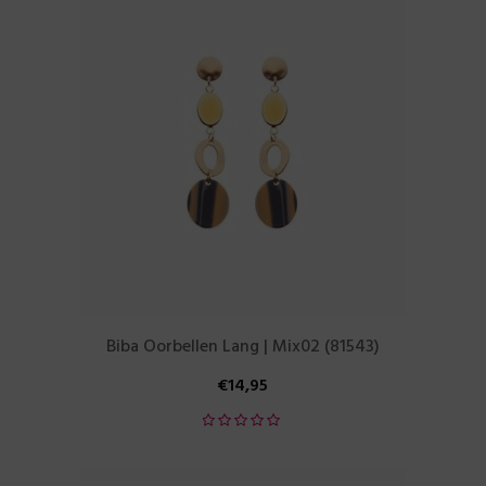
Biba Oorbellen Lang | Mix02 (81543)
€
14,95