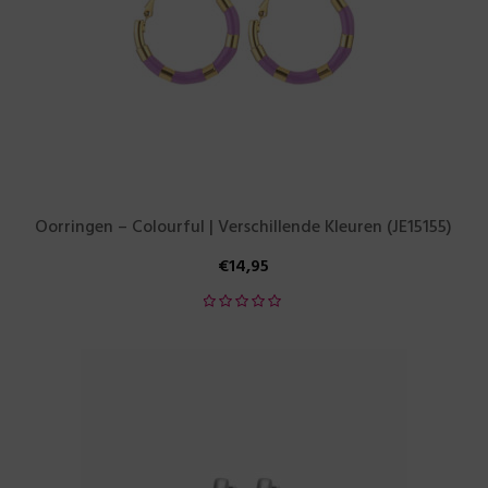
Oorringen – Colourful | Verschillende Kleuren (JE15155)
€
14,95