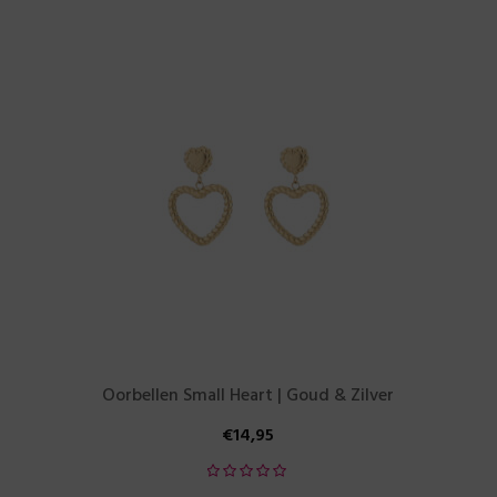
Oorbellen Small Heart | Goud & Zilver
€
14,95