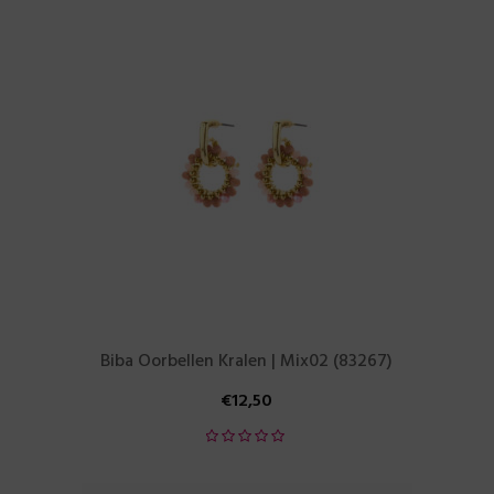
Biba Oorbellen Kralen | Mix02 (83267)
€
12,50