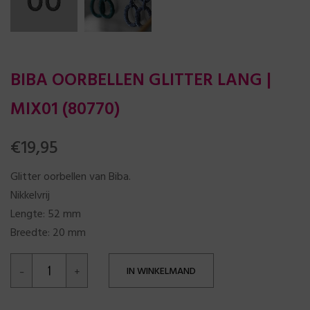
BIBA OORBELLEN GLITTER LANG |
MIX01 (80770)
€
19,95
Glitter oorbellen van Biba.
Nikkelvrij
Lengte: 52 mm
Breedte: 20 mm
IN WINKELMAND