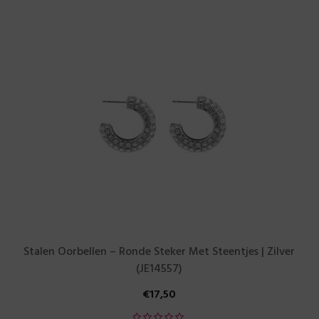
Stalen Oorbellen – Ronde Steker Met Steentjes | Zilver
(JE14557)
€
17,50