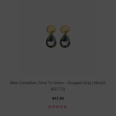
Biba Oorbellen Time To Shine – Druppel Grijs | Mix02
(82772)
€
17,95