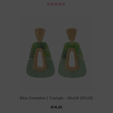
Biba Oorbellen | Triangle – Mix04 (81329)
€
14,95