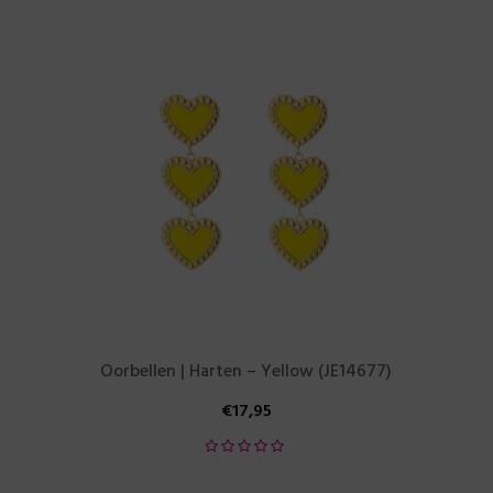
Oorbellen | Harten – Yellow (JE14677)
€
17,95