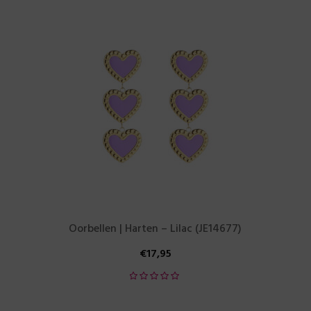
Oorbellen | Harten – Lilac (JE14677)
€
17,95