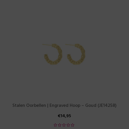
Stalen Oorbellen | Engraved Hoop – Goud (JE14258)
€
14,95