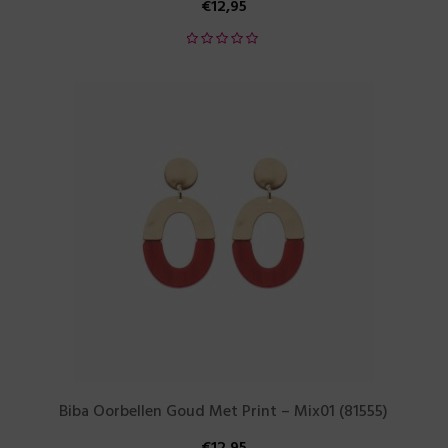
€
12,95
Biba Oorbellen Goud Met Print – Mix01 (81555)
€
12,95