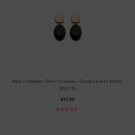
Biba Oorbellen Time To Shine – Ovaal Zwart | Mix03
(82775)
€
17,95