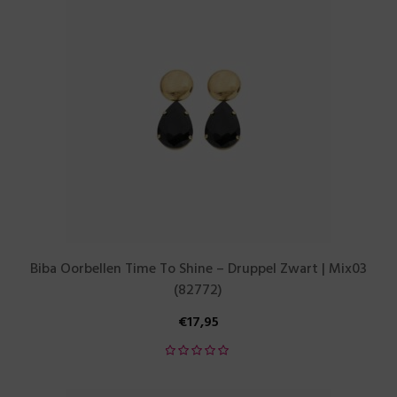
Biba Oorbellen Time To Shine – Druppel Zwart | Mix03
(82772)
€
17,95