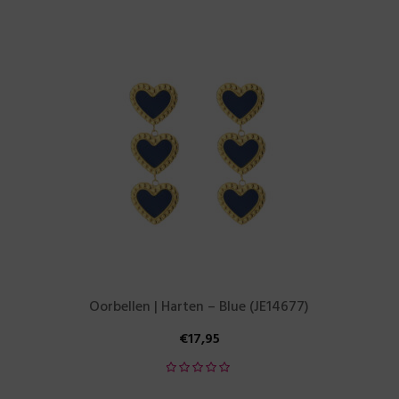
Oorbellen | Harten – Blue (JE14677)
€
17,95