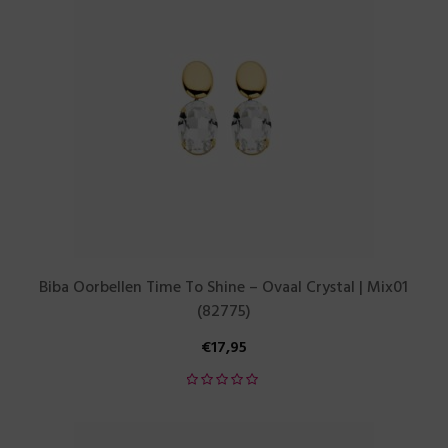
Biba Oorbellen Time To Shine – Ovaal Crystal | Mix01
(82775)
€
17,95