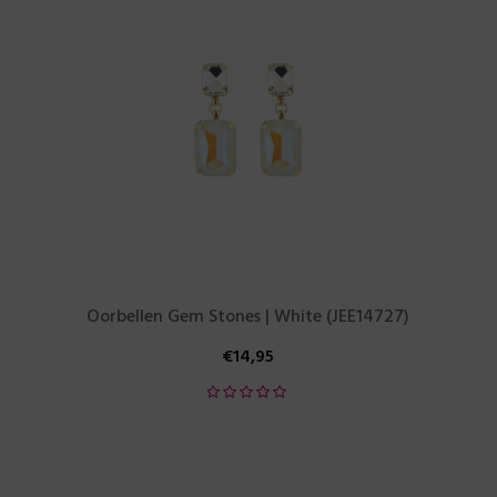
Oorbellen Gem Stones | White (JEE14727)
€
14,95