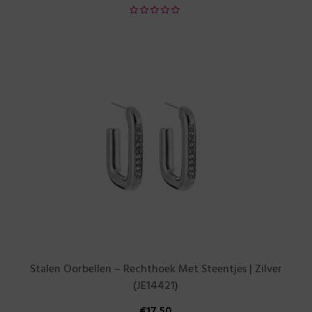
Stalen Oorbellen – Rechthoek Met Steentjes | Zilver
(JE14421)
€
17,50