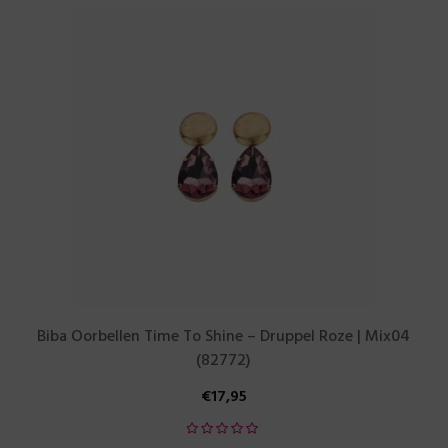
Biba Oorbellen Time To Shine – Druppel Roze | Mix04
(82772)
€
17,95