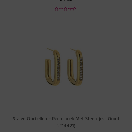
Stalen Oorbellen – Rechthoek Met Steentjes | Goud
(JE14421)