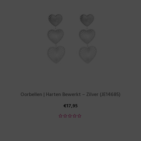
Oorbellen | Harten Bewerkt – Zilver (JE14685)
€
17,95