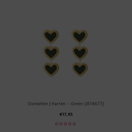
Oorbellen | Harten – Green (JE14677)
€
17,95