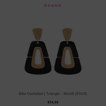
Biba Oorbellen | Triangle – Mix08 (81329)
€
14,95