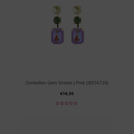
Oorbellen Gem Stones | Pink (JEE14726)
€
14,95