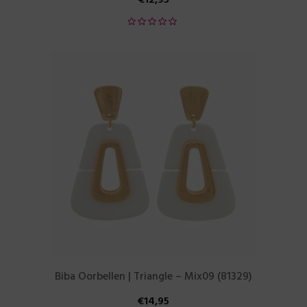
Biba Oorbellen | Triangle – Mix09 (81329)
€
14,95