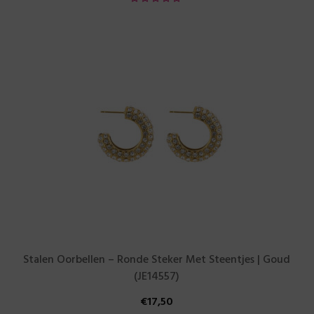
Stalen Oorbellen – Ronde Steker Met Steentjes | Goud
(JE14557)
€
17,50