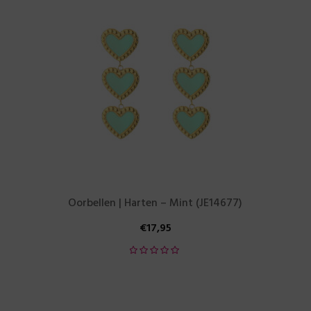
Oorbellen | Harten – Mint (JE14677)
€
17,95