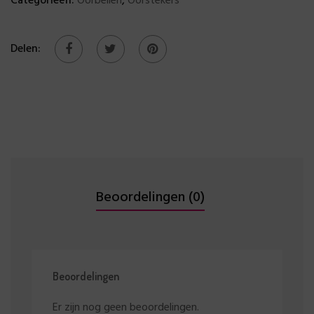
Categorieën:
Oorbellen
,
Oorstekers
Delen:
Beoordelingen (0)
Beoordelingen
Er zijn nog geen beoordelingen.