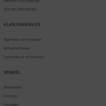
Sieraden voor valentijn
YES WE ZIJN ONLINE!
KLANTENSERVICE
Algemene voorwaarden
Betaalmethodes
Verzenden & retourneren
WINKEL
Armbanden
Horloges
Oorbellen