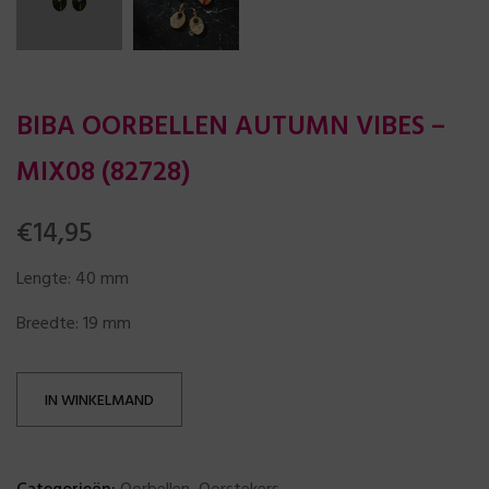
BIBA OORBELLEN AUTUMN VIBES –
MIX08 (82728)
€
14,95
Lengte: 40 mm
Breedte: 19 mm
IN WINKELMAND