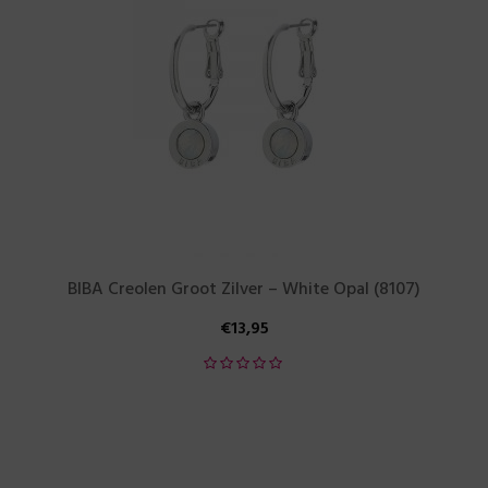
BIBA Creolen Groot Zilver – White Opal (8107)
€
13,95