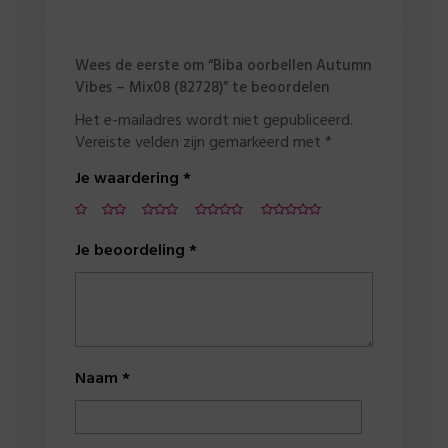
Wees de eerste om “Biba oorbellen Autumn
Vibes – Mix08 (82728)” te beoordelen
Het e-mailadres wordt niet gepubliceerd.
Vereiste velden zijn gemarkeerd met
*
Je waardering
*
Je beoordeling
*
Naam
*