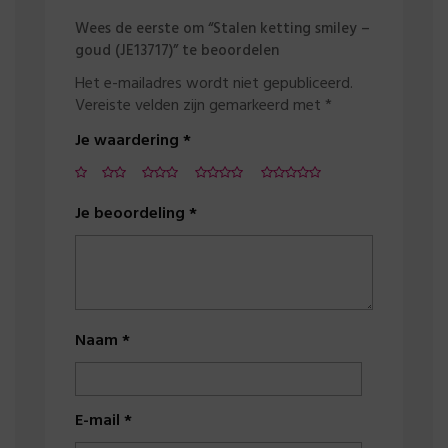
Wees de eerste om “Stalen ketting smiley –
goud (JE13717)” te beoordelen
Het e-mailadres wordt niet gepubliceerd.
Vereiste velden zijn gemarkeerd met
*
Je waardering
*
Je beoordeling
*
Naam
*
E-mail
*