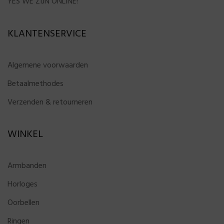
YES WE ZIJN ONLINE!
KLANTENSERVICE
Algemene voorwaarden
Betaalmethodes
Verzenden & retourneren
WINKEL
Armbanden
Horloges
Oorbellen
Ringen