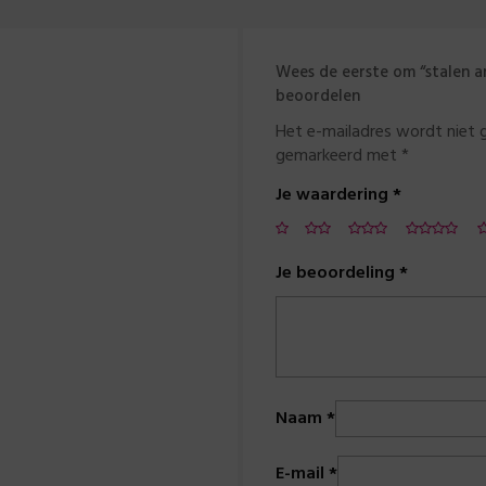
Wees de eerste om “stalen a
beoordelen
Het e-mailadres wordt niet 
gemarkeerd met
*
Je waardering
*
Je beoordeling
*
Naam
*
E-mail
*