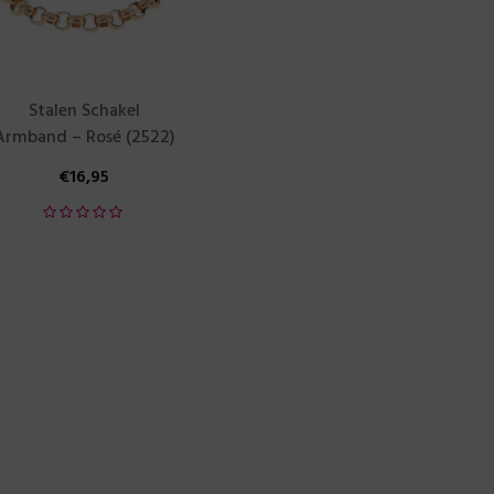
Stalen Schakel
Armband – Rosé (2522)
€
16,95