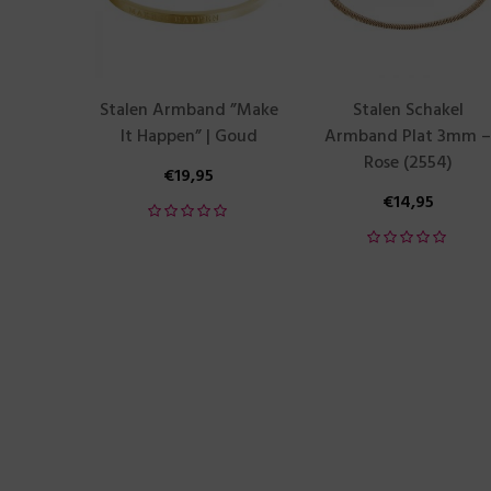
Stalen Armband ”Make
Stalen Schakel
It Happen” | Goud
Armband Plat 3mm –
Rose (2554)
€
19,95
€
14,95