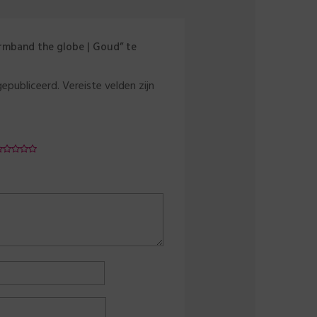
rmband the globe | Goud” te
gepubliceerd.
Vereiste velden zijn