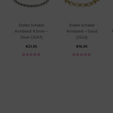
Stalen Schakel
Stalen Schakel
Armband 4.5mm –
Armband – Goud
Zilver (2547)
(2522)
€
21,95
€
16,95