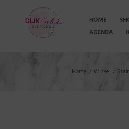
HOME
SH
AGENDA
Home
Winkel
Stai