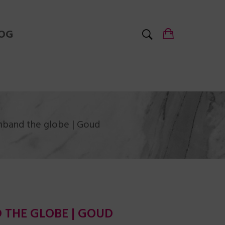
OG
mband the globe | Goud
 THE GLOBE | GOUD