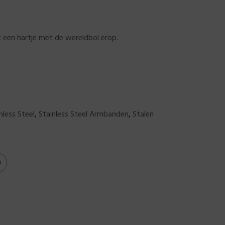
 een hartje met de wereldbol erop.
nless Steel
,
Stainless Steel Armbanden
,
Stalen