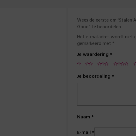
Wees de eerste om “Stalen A
Goud” te beoordelen
Het e-mailadres wordt niet 
gemarkeerd met
*
Je waardering
*
Je beoordeling
*
Naam
*
E-mail
*