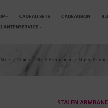
OP
CADEAU SETS
CADEAUBON
BL
KLANTENSERVICE
 Steel
Stainless Steel Armbanden
Stalen Armban
STALEN ARMBAND 