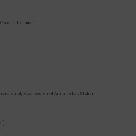
Choose to shine’’.
nless Steel
,
Stainless Steel Armbanden
,
Stalen