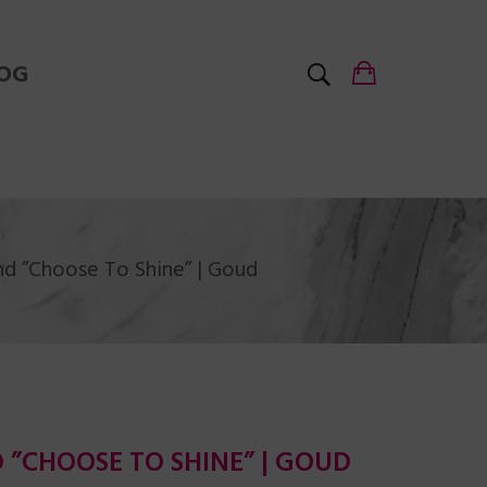
OG
d ”Choose To Shine” | Goud
”CHOOSE TO SHINE” | GOUD