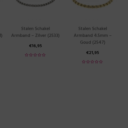
Stalen Schakel
Stalen Schakel
1)
Armband – Zilver (2533)
Armband 4.5mm –
Goud (2547)
€
16,95
€
21,95