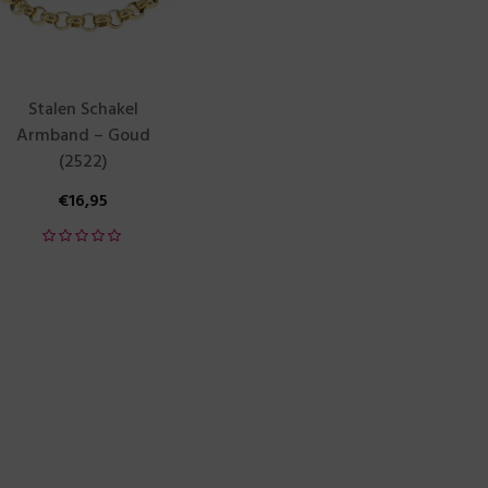
Stalen Schakel
Armband – Goud
(2522)
€
16,95