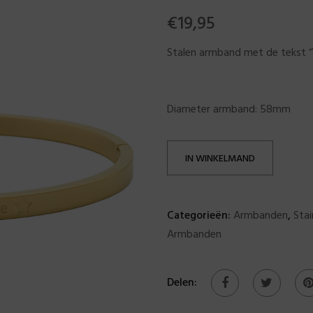
€
19,95
Stalen armband met de tekst ‘’
Diameter armband: 58mm
IN WINKELMAND
Categorieën:
Armbanden
,
Stai
Armbanden
Delen: