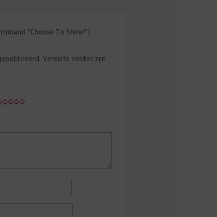
rmband ”Choose To Shine” |
gepubliceerd.
Vereiste velden zijn