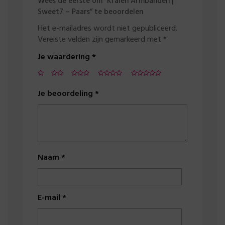
Wees de eerste om “Kralen Armbanden |
Sweet7 – Paars” te beoordelen
Het e-mailadres wordt niet gepubliceerd.
Vereiste velden zijn gemarkeerd met
*
Je waardering
*
Je beoordeling
*
Naam
*
E-mail
*