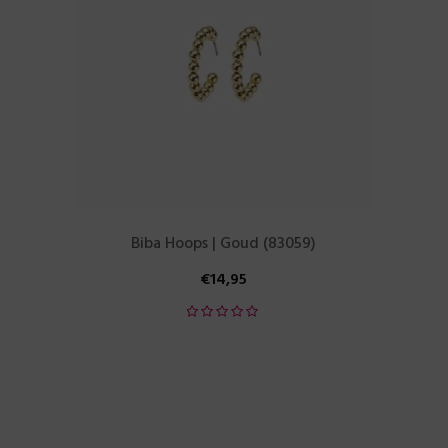
Biba Hoops | Goud (83059)
€
14,95