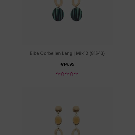
Biba Oorbellen Lang | Mix12 (81543)
€
14,95