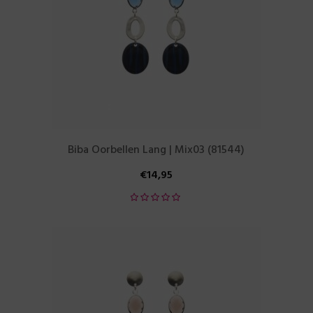
Biba Oorbellen Lang | Mix03 (81544)
€
14,95