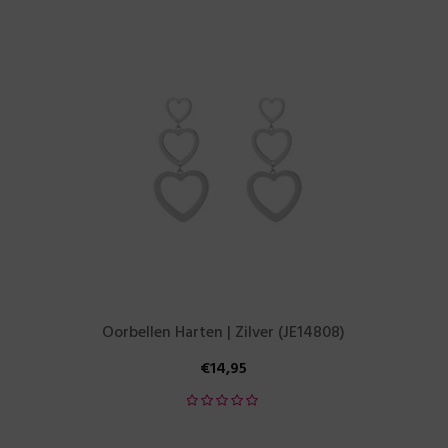
Oorbellen Harten | Zilver (JE14808)
€
14,95