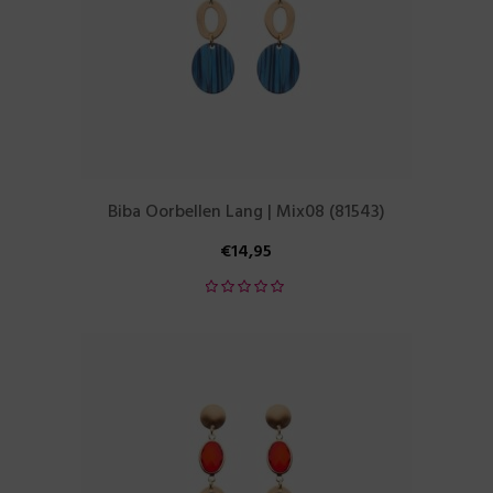
Biba Oorbellen Lang | Mix08 (81543)
€
14,95