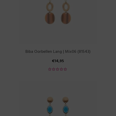
Biba Oorbellen Lang | Mix06 (81543)
€
14,95