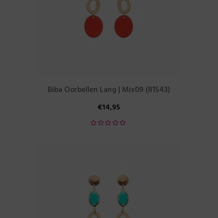
Biba Oorbellen Lang | Mix09 (81543)
€
14,95