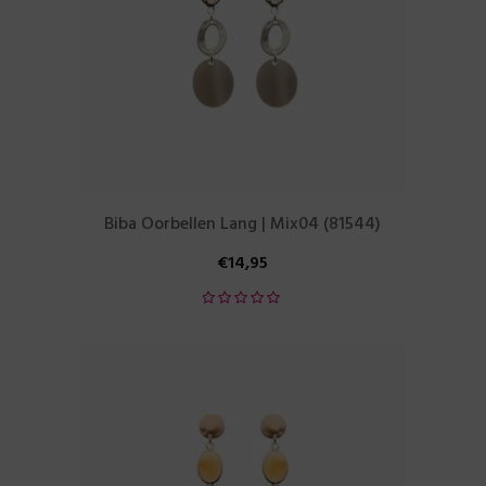
Biba Oorbellen Lang | Mix04 (81544)
€
14,95