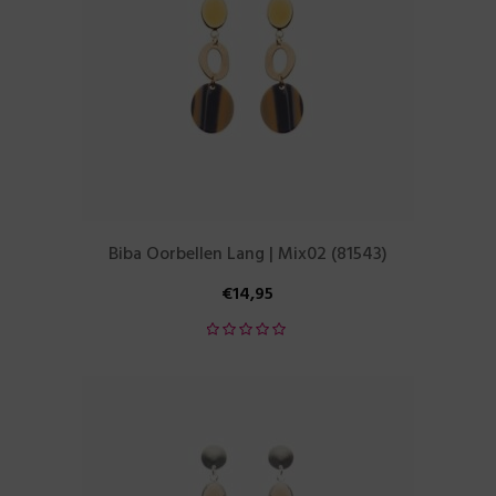
Biba Oorbellen Lang | Mix02 (81543)
€
14,95