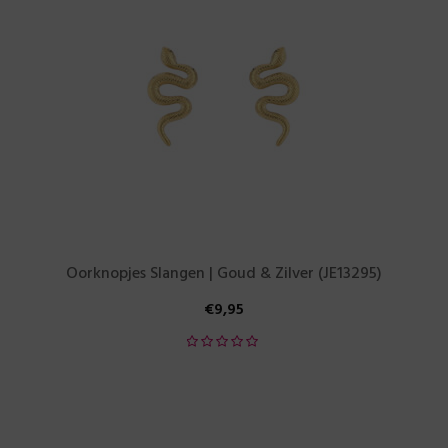
Oorknopjes Slangen | Goud & Zilver (JE13295)
€
9,95