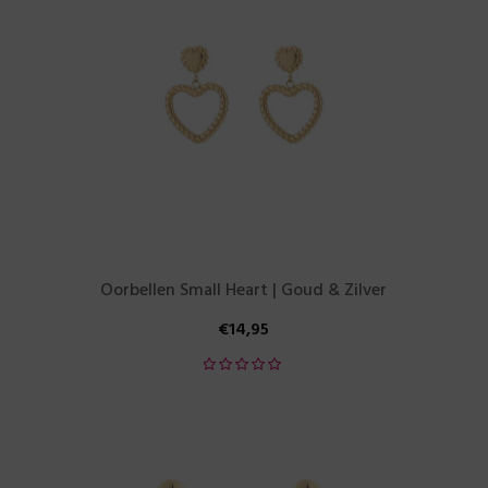
Oorbellen Small Heart | Goud & Zilver
€
14,95