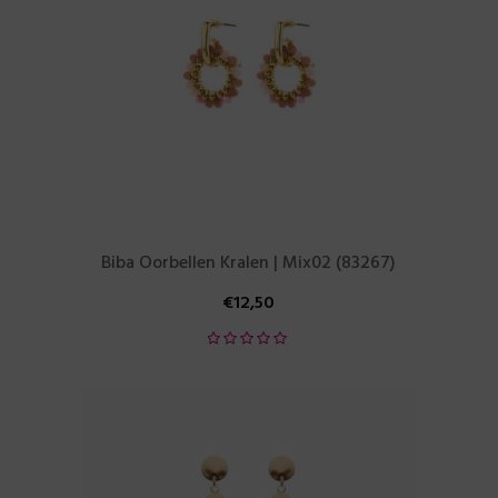
Biba Oorbellen Kralen | Mix02 (83267)
€
12,50