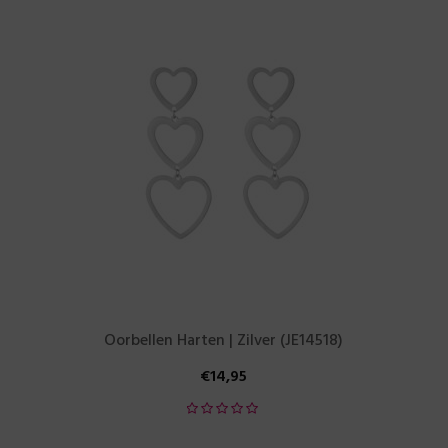
Oorbellen Harten | Zilver (JE14518)
€
14,95