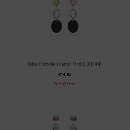
Biba Oorbellen Lang | Mix02 (81544)
€
14,95