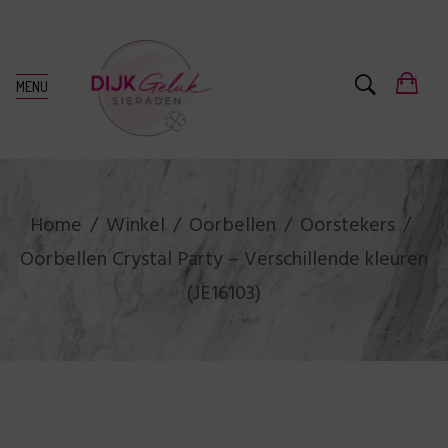
MENU
Home
Winkel
Oorbellen
Oorstekers
Oorbellen Crystal Party – Verschillende kleuren
(JE16103)