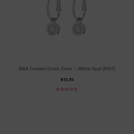
BIBA Creolen Groot Zilver – White Opal (8107)
€
13,95