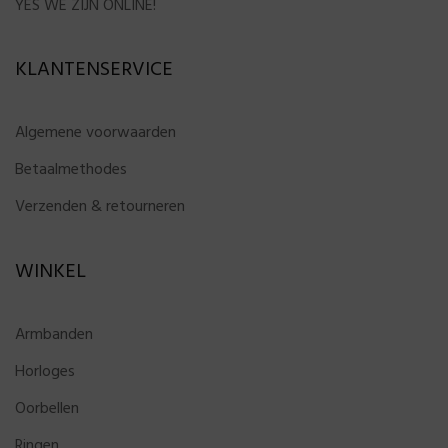
YES WE ZIJN ONLINE!
KLANTENSERVICE
Algemene voorwaarden
Betaalmethodes
Verzenden & retourneren
WINKEL
Armbanden
Horloges
Oorbellen
Ringen