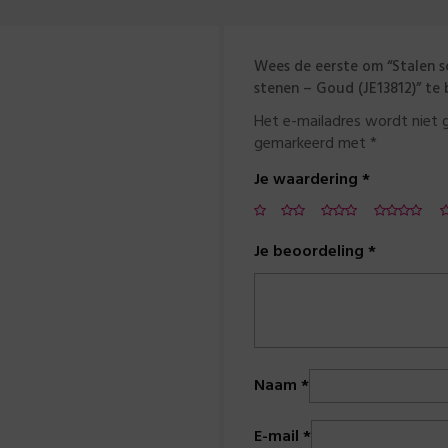
Wees de eerste om “Stalen s
stenen – Goud (JE13812)” te
Het e-mailadres wordt niet 
gemarkeerd met
*
Je waardering
*
Je beoordeling
*
Naam
*
E-mail
*