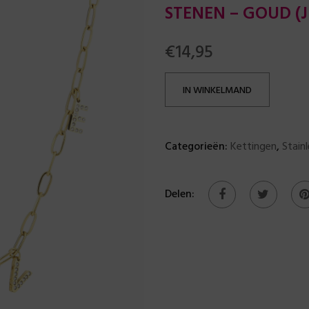
STENEN – GOUD (J
€
14,95
IN WINKELMAND
Categorieën:
Kettingen
,
Stainl
Delen: