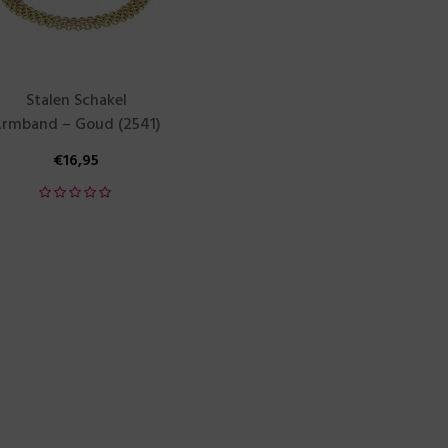
Stalen Schakel
rmband – Goud (2541)
€
16,95