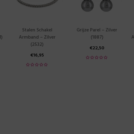
Stalen Schakel
Grijze Parel – Zilver
1)
Armband – Zilver
(1887)
A
(2532)
€
22,50
€
16,95