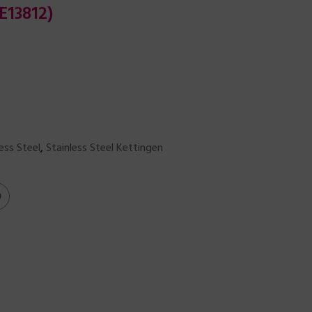
E13812)
ess Steel
,
Stainless Steel Kettingen