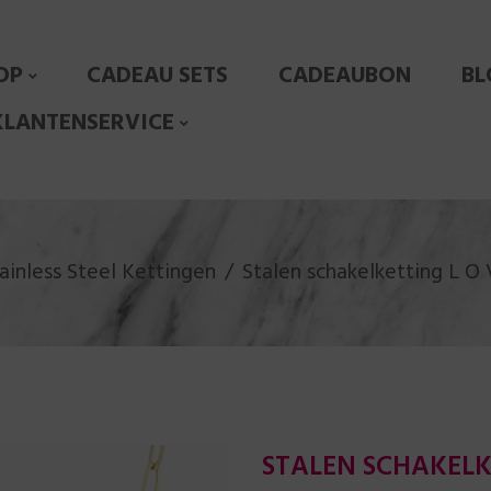
OP
CADEAU SETS
CADEAUBON
BL
KLANTENSERVICE
ainless Steel Kettingen
Stalen schakelketting L O 
STALEN SCHAKELKE