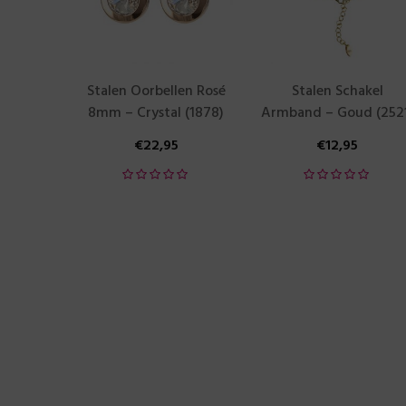
Stalen Oorbellen Rosé
Stalen Schakel
8mm – Crystal (1878)
Armband – Goud (252
€
22,95
€
12,95