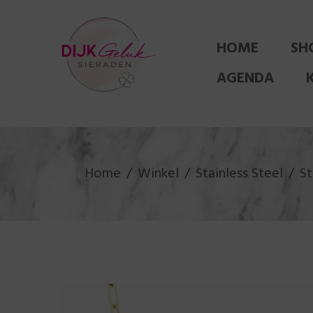
HOME
SH
AGENDA
Home
Winkel
Stainless Steel
St