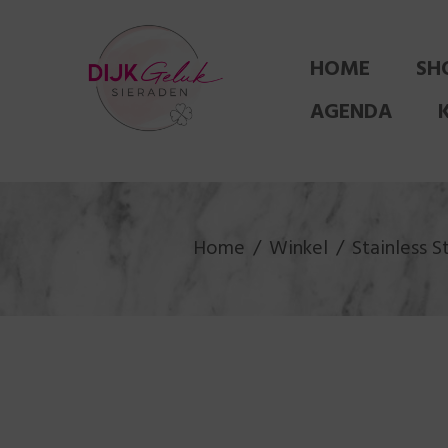
HOME
SH
AGENDA
Home
Winkel
Stainless S