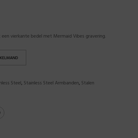
 een vierkante bedel met Mermaid Vibes gravering.
NKELMAND
nless Steel
,
Stainless Steel Armbanden
,
Stalen