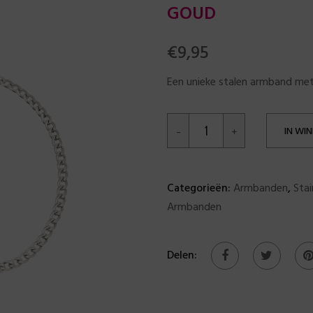
GOUD
€
9,95
Een unieke stalen armband met
IN WI
Categorieën:
Armbanden
,
Stai
Armbanden
Delen: