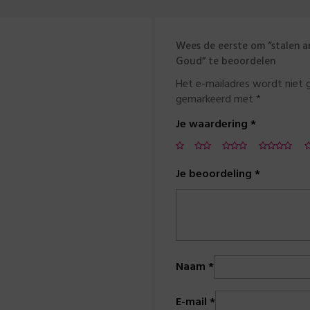
Wees de eerste om “stalen a
Goud” te beoordelen
Het e-mailadres wordt niet 
gemarkeerd met
*
Je waardering
*
Je beoordeling
*
Naam
*
E-mail
*