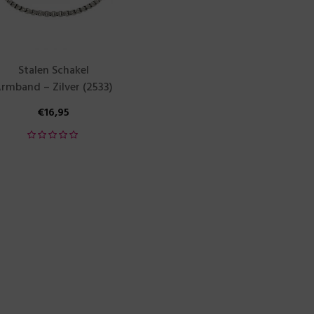
Stalen Schakel
rmband – Zilver (2533)
€
16,95