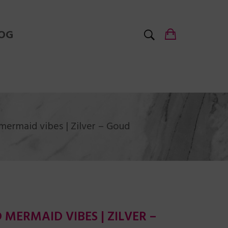
OG
mermaid vibes | Zilver – Goud
MERMAID VIBES | ZILVER –