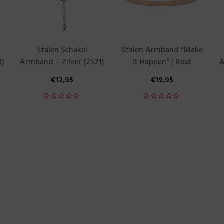
Stalen Schakel
Stalen Armband ”Make
3)
Armband – Zilver (2521)
It Happen” | Rosé
A
€
12,95
€
19,95