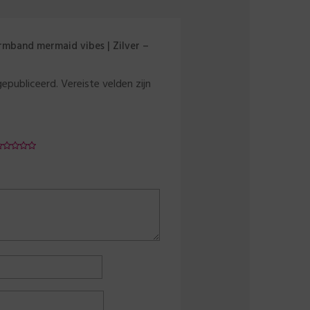
rmband mermaid vibes | Zilver –
gepubliceerd.
Vereiste velden zijn