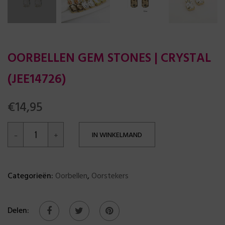
OORBELLEN GEM STONES | CRYSTAL
(JEE14726)
€
14,95
IN WINKELMAND
Categorieën:
Oorbellen
,
Oorstekers
Delen: