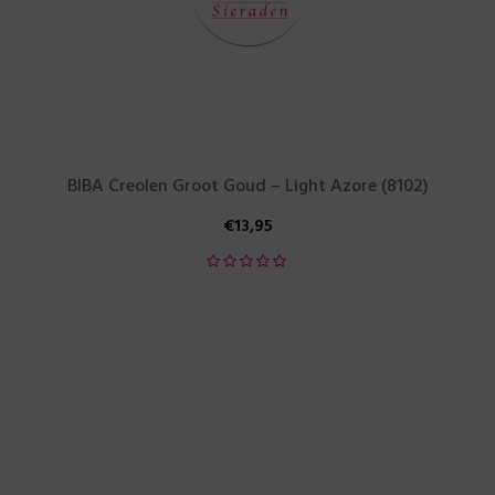
BIBA Creolen Groot Goud – Light Azore (8102)
€
13,95