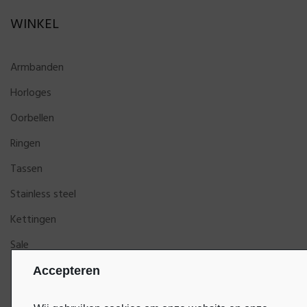
WINKEL
Armbanden
Horloges
Oorbellen
Ringen
Tassen
Stainless steel
Kettingen
Sale
Accepteren