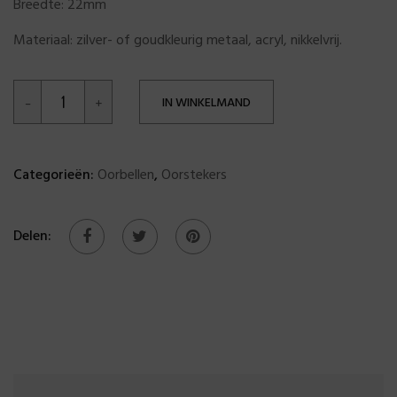
Breedte: 22mm
Materiaal: zilver- of goudkleurig metaal, acryl, nikkelvrij.
IN WINKELMAND
Categorieën:
Oorbellen
,
Oorstekers
Delen: