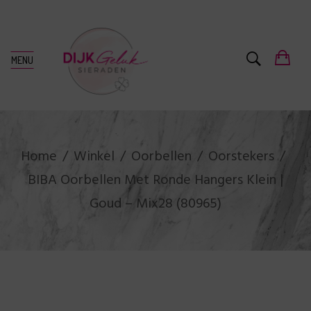
MENU
Home
Winkel
Oorbellen
Oorstekers
BIBA Oorbellen Met Ronde Hangers Klein |
Goud – Mix28 (80965)