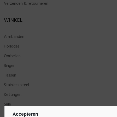
Verzenden & retourneren
WINKEL
Armbanden
Horloges
Oorbellen
Ringen
Tassen
Stainless steel
Kettingen
Sale
Accepteren