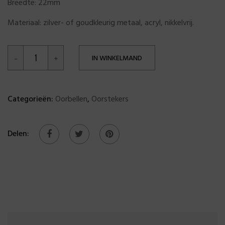
Breedte: 22mm
Materiaal: zilver- of goudkleurig metaal, acryl, nikkelvrij.
IN WINKELMAND
Categorieën:
Oorbellen
,
Oorstekers
Delen: