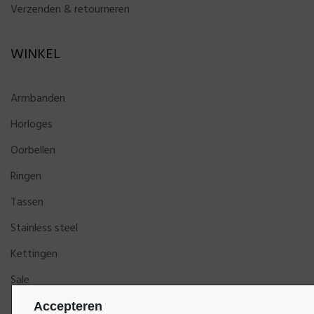
Verzenden & retourneren
WINKEL
Armbanden
Horloges
Oorbellen
Ringen
Tassen
Stainless steel
Kettingen
Sale
Accepteren