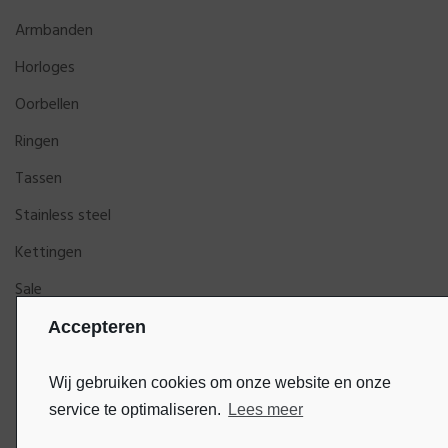
Armbanden
Horloges
Oorbellen
Ringen
Tassen
Stainless steel
Kettingen
Sale
Accepteren
Wij gebruiken cookies om onze website en onze
service te optimaliseren.
Lees meer