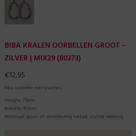
BIBA KRALEN OORBELLEN GROOT –
ZILVER | MIX29 (80373)
€
12,95
Biba oorbellen met kraaltjes.
Hoogte: 71mm
Breedte: 45mm
Materiaal: goud- of zilverkleuring metaal, crystal, nikkelvrij.