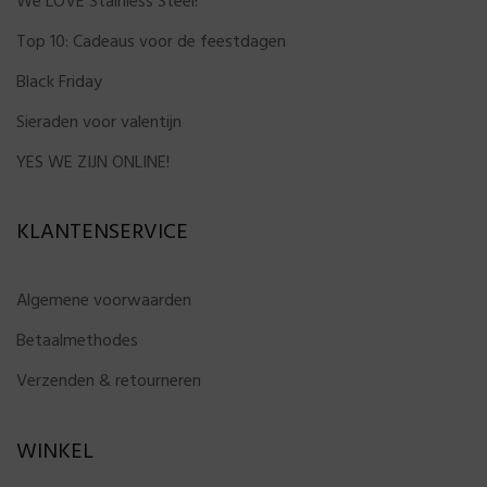
We LOVE Stainless Steel!
Top 10: Cadeaus voor de feestdagen
Black Friday
Sieraden voor valentijn
YES WE ZIJN ONLINE!
KLANTENSERVICE
Algemene voorwaarden
Betaalmethodes
Verzenden & retourneren
WINKEL