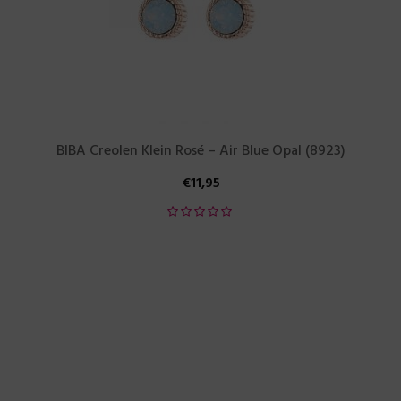
BIBA Creolen Klein Rosé – Air Blue Opal (8923)
€
11,95