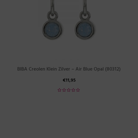
BIBA Creolen Klein Zilver – Air Blue Opal (80312)
€
11,95