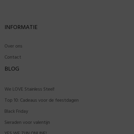
INFORMATIE
Over ons
Contact
BLOG
We LOVE Stainless Steel!
Top 10: Cadeaus voor de feestdagen
Black Friday
Sieraden voor valentijn
YES WE ZIJN ONLINE!