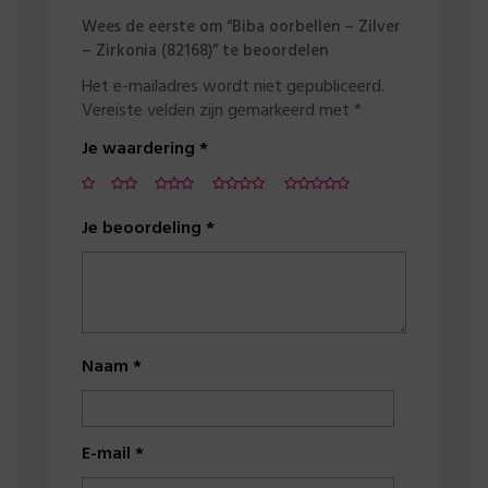
Wees de eerste om “Biba oorbellen – Zilver
– Zirkonia (82168)” te beoordelen
Het e-mailadres wordt niet gepubliceerd.
Vereiste velden zijn gemarkeerd met
*
Je waardering
*
Je beoordeling
*
Naam
*
E-mail
*