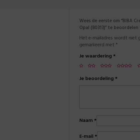
Wees de eerste om “BIBA Cr
Opal (80313)” te beoordelen
Het e-mailadres wordt niet 
gemarkeerd met
*
Je waardering
*
Je beoordeling
*
Naam
*
E-mail
*