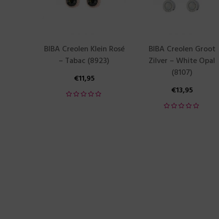
BIBA Creolen Klein Rosé
BIBA Creolen Groot
– Tabac (8923)
Zilver – White Opal
(8107)
€
11,95
€
13,95