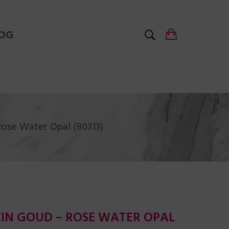
OG
Rose Water Opal (80313)
EIN GOUD – ROSE WATER OPAL