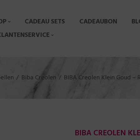
OP
CADEAU SETS
CADEAUBON
BL
KLANTENSERVICE
ellen
Biba Creolen
BIBA Creolen Klein Goud – 
BIBA CREOLEN KL