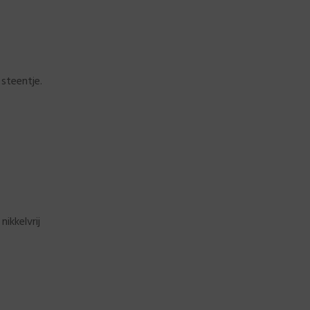
steentje.
nikkelvrij