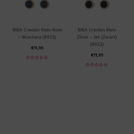
BIBA Creolen Klein Rosé
BIBA Creolen Klein
– Montana (8923)
Zilver – Jet (Zwart)
(8922)
€
11,95
€
11,95