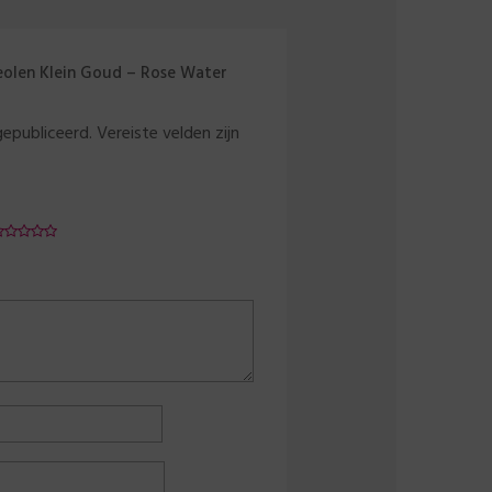
eolen Klein Goud – Rose Water
gepubliceerd.
Vereiste velden zijn