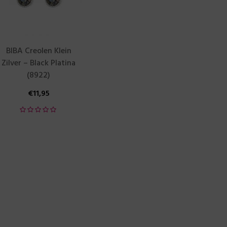
BIBA Creolen Klein
Zilver – Black Platina
(8922)
€
11,95