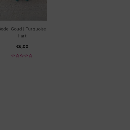
Bedel Goud | Turquoise
Hart
€
6,00