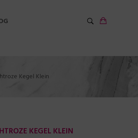
OG
chtroze Kegel Klein
ICHTROZE KEGEL KLEIN