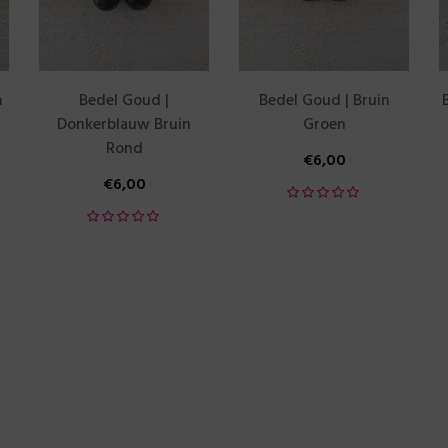
m
Bedel Goud |
Bedel Goud | Bruin
Donkerblauw Bruin
Groen
Rond
€
6,00
€
6,00