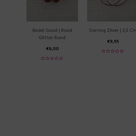
Bedel Goud | Rood
Oorring Zilver | 3,5 C
Glitter Rond
€
9,95
€
6,00