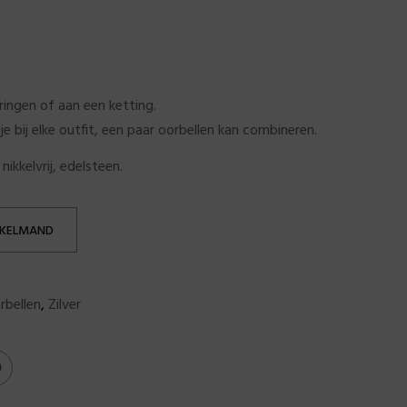
ingen of aan een ketting.
je bij elke outfit, een paar oorbellen kan combineren.
nikkelvrij, edelsteen.
NKELMAND
rbellen
,
Zilver