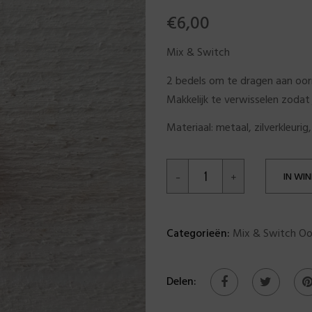
€
6,00
Mix & Switch
2 bedels om te dragen aan oorr
Makkelijk te verwisselen zodat 
Materiaal: metaal, zilverkleurig, 
IN WI
Categorieën:
Mix & Switch Oo
Delen: