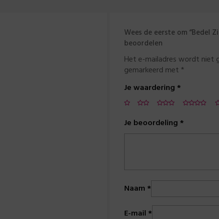
Wees de eerste om “Bedel Zil
beoordelen
Het e-mailadres wordt niet 
gemarkeerd met
*
Je waardering
*
Je beoordeling
*
Naam
*
E-mail
*