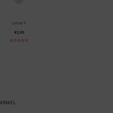
Letter F
€
2,95
WINKEL