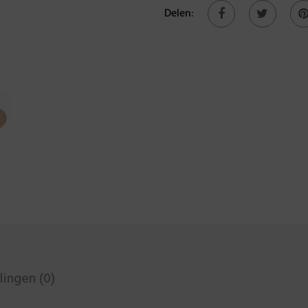
Delen:
ingen (0)