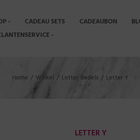
OP
CADEAU SETS
CADEAUBON
BL
KLANTENSERVICE
Home
Winkel
Letter Bedels
Letter Y
LETTER Y