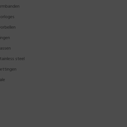
rmbanden
orloges
orbellen
ingen
assen
tainless steel
ettingen
ale