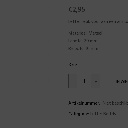
€
2,95
Letter, leuk voor aan een armb
Materiaal: Metaal
Lengte: 20 mm
Breedte: 10 mm
Kleur
IN WI
Artikelnummer:
Niet beschik
Categorie:
Letter Bedels