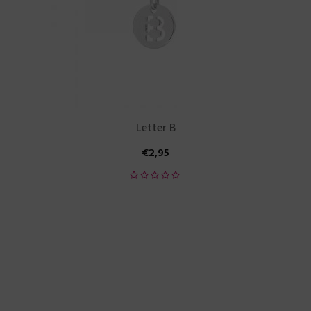
Letter B
€
2,95