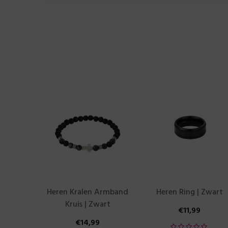
Heren Kralen Armband
Heren Ring | Zwart
Kruis | Zwart
€
11,99
€
14,99