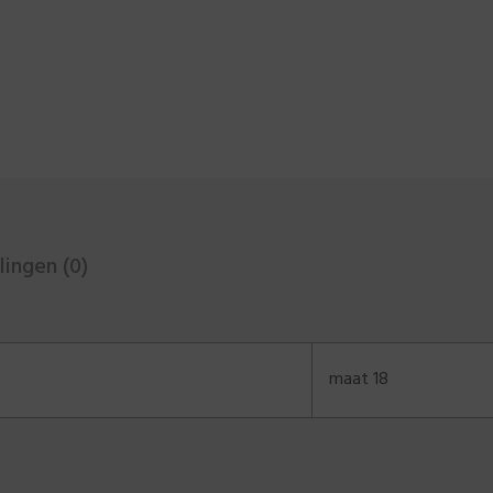
ingen (0)
maat 18