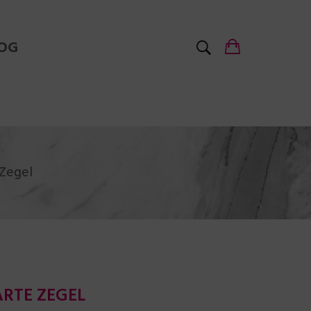
OG
 Zegel
ARTE ZEGEL