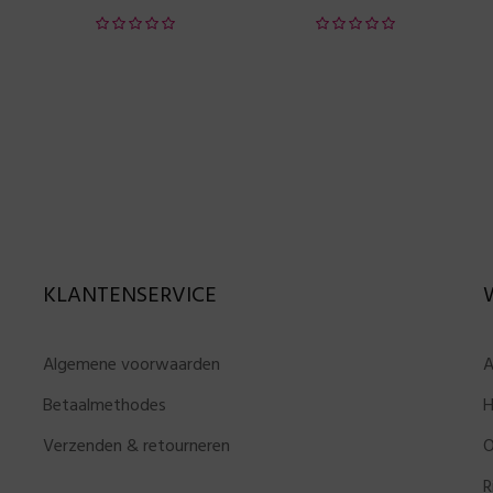
KLANTENSERVICE
Algemene voorwaarden
A
Betaalmethodes
H
Verzenden & retourneren
O
R