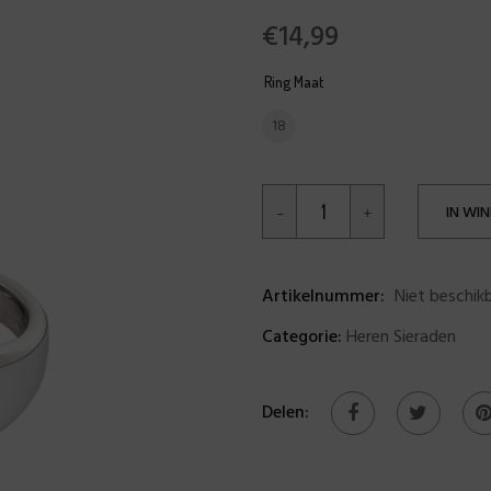
€
14,99
Ring Maat
18
IN WI
Artikelnummer:
Niet beschik
Categorie:
Heren Sieraden
Delen: