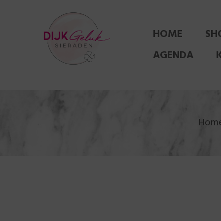
HOME
SH
AGENDA
Hom