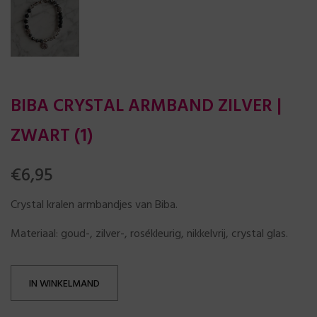
BIBA CRYSTAL ARMBAND ZILVER |
ZWART (1)
€
6,95
Crystal kralen armbandjes van Biba.
Materiaal: goud-, zilver-, rosékleurig, nikkelvrij, crystal glas.
IN WINKELMAND