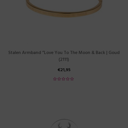
Stalen Armband ”Love You To The Moon & Back | Goud
(2111)
€
21,95