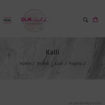
MENU
Kalli
Home
Brand
Kalli
Pagina 2
ER ZIJN 89 PRODUCTEN