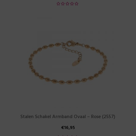
Stalen Schakel Armband Ovaal – Rose (2557)
€
16,95