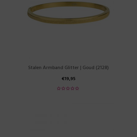
Stalen Armband Glitter | Goud (2128)
€
19,95