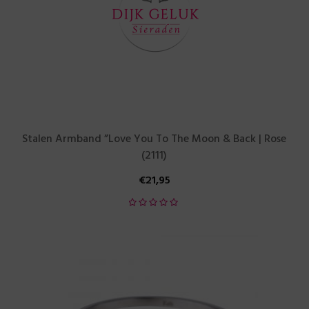
Stalen Armband ”Love You To The Moon & Back | Rose
(2111)
€
21,95