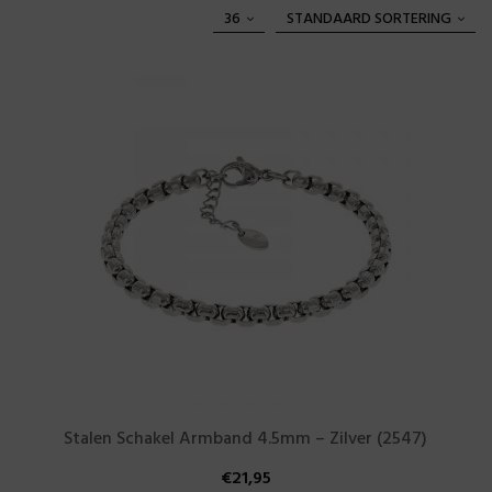
36
STANDAARD SORTERING
Stalen Schakel Armband 4.5mm – Zilver (2547)
€
21,95