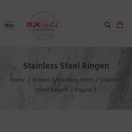
MENU
Stainless Steel Ringen
Home
Winkel
Stainless Steel
Stainless
Steel Ringen
Pagina 2