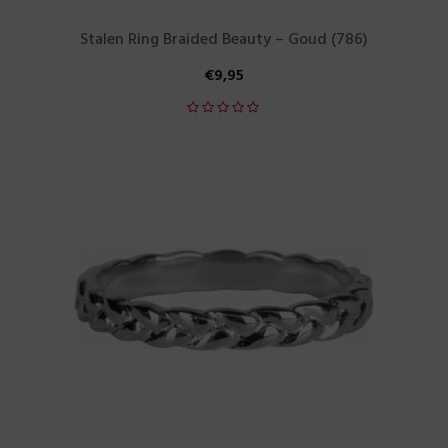
Stalen Ring Braided Beauty – Goud (786)
€
9,95