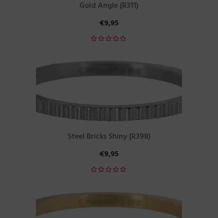
Gold Angle (R311)
€
9,95
Steel Bricks Shiny (R398)
€
9,95