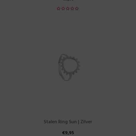
Stalen Ring Sun | Zilver
€
9,95