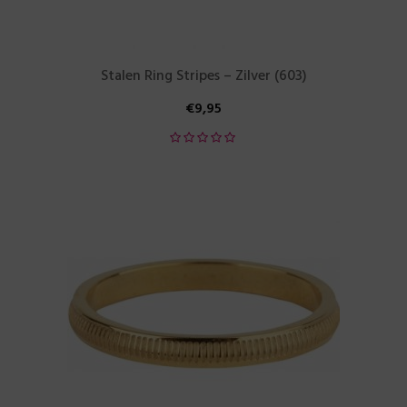
Stalen Ring Stripes – Zilver (603)
€
9,95