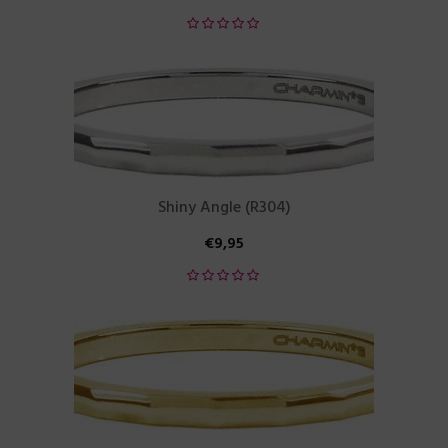
Shiny Angle (R304)
€
9,95