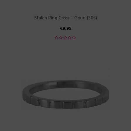
Stalen Ring Cross – Goud (305)
€
9,95