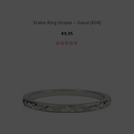
Stalen Ring Stripes – Goud (604)
€
9,95