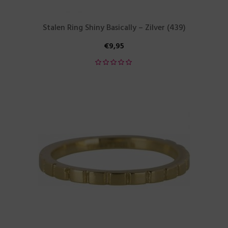
Stalen Ring Shiny Basically – Zilver (439)
€
9,95