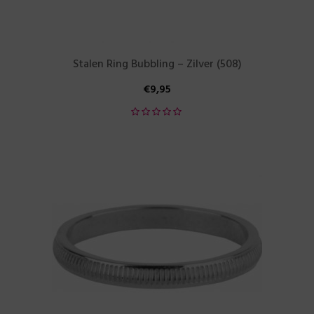
Stalen Ring Bubbling – Zilver (508)
€
9,95