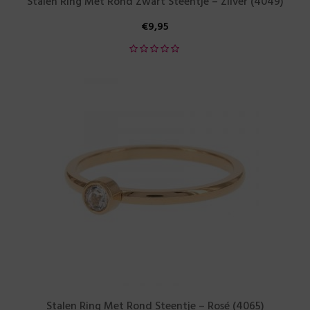
Stalen Ring Met Rond Zwart Steentje – Zilver (4049)
€
9,95
Stalen Ring Met Rond Steentje – Rosé (4065)