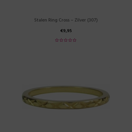
Stalen Ring Cross – Zilver (307)
€
9,95