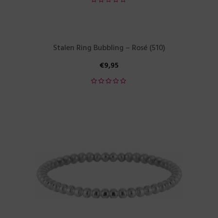
Stalen Ring Bubbling – Rosé (510)
€
9,95