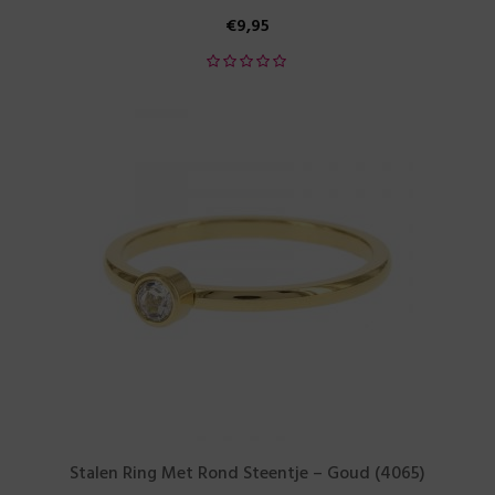
€
9,95
Stalen Ring Met Rond Steentje – Goud (4065)