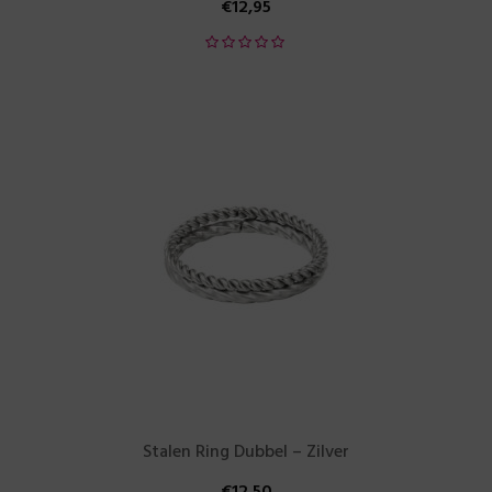
€
12,95
Stalen Ring Dubbel – Zilver
€
12,50