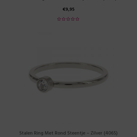
€
9,95
Stalen Ring Met Rond Steentje – Zilver (4065)