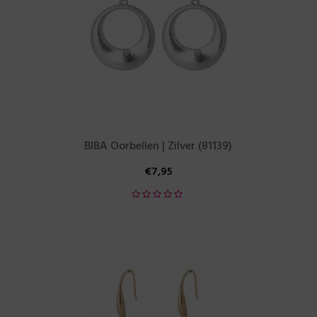
BIBA Oorbellen | Zilver (81139)
€
7,95