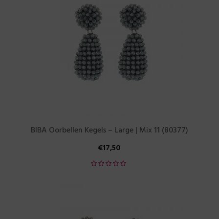
BIBA Oorbellen Kegels – Large | Mix 11 (80377)
€
17,50