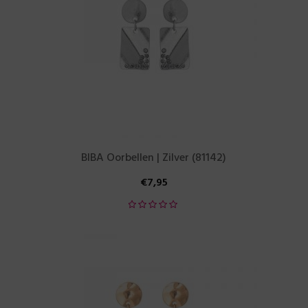
BIBA Oorbellen | Zilver (81142)
€
7,95