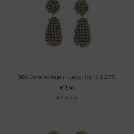
BIBA Oorbellen Kegels – Large | Mix 10 (80377)
€
17,50