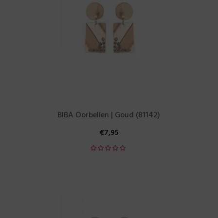
BIBA Oorbellen | Goud (81142)
€
7,95