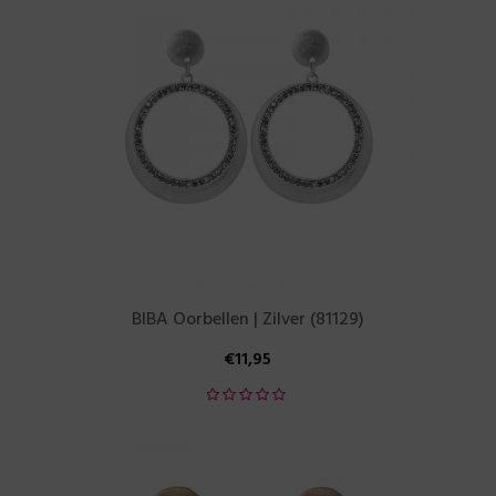
BIBA Oorbellen | Zilver (81129)
€
11,95