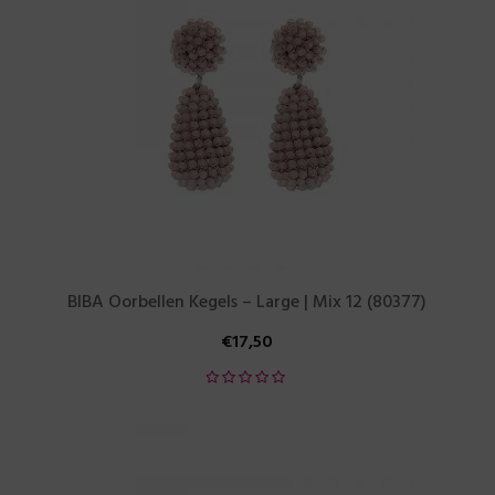
BIBA Oorbellen Kegels – Large | Mix 12 (80377)
€
17,50