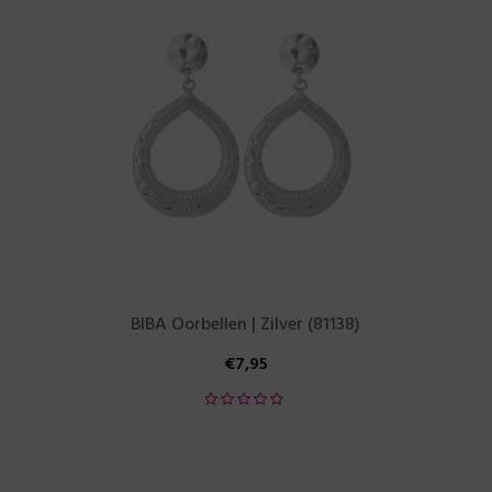
BIBA Oorbellen | Zilver (81138)
€
7,95