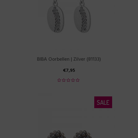
BIBA Oorbellen | Zilver (81133)
€
7,95
SALE