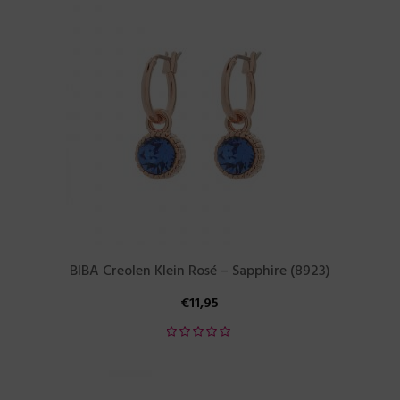
BIBA Creolen Klein Rosé – Sapphire (8923)
€
11,95