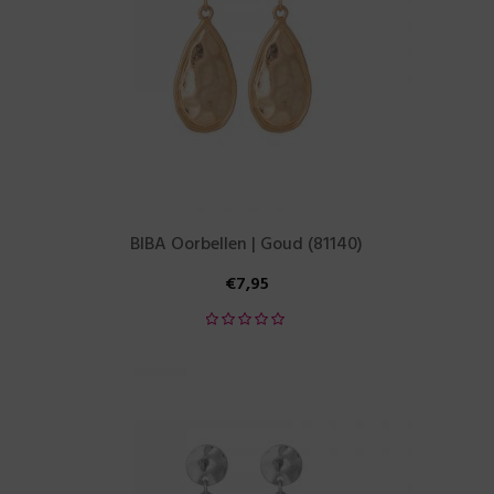
BIBA Oorbellen | Goud (81140)
€
7,95