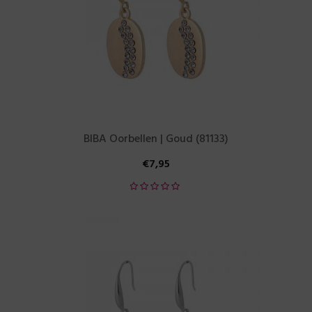
BIBA Oorbellen | Goud (81133)
€
7,95