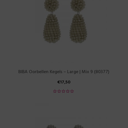
BIBA Oorbellen Kegels – Large | Mix 9 (80377)
€
17,50