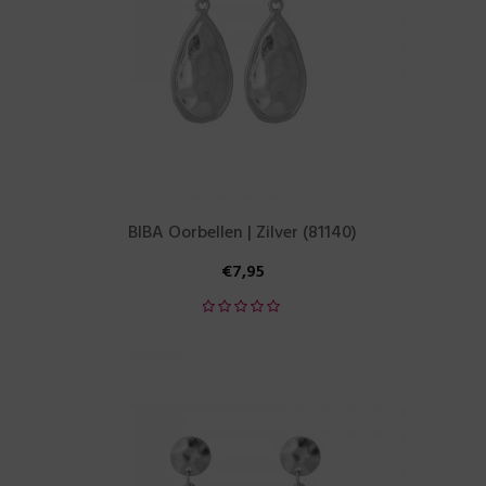
BIBA Oorbellen | Zilver (81140)
€
7,95