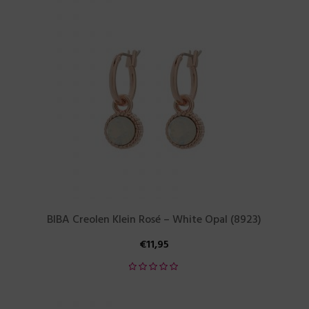
BIBA Creolen Klein Rosé – White Opal (8923)
€
11,95