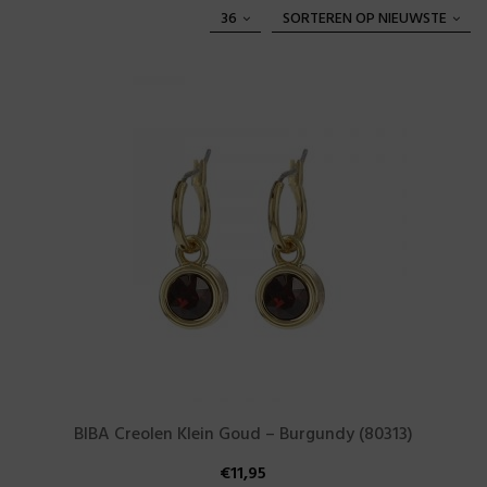
36
SORTEREN OP NIEUWSTE
BIBA Creolen Klein Goud – Burgundy (80313)
€
11,95