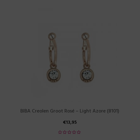
BIBA Creolen Groot Rosé – Light Azore (8101)
€
13,95