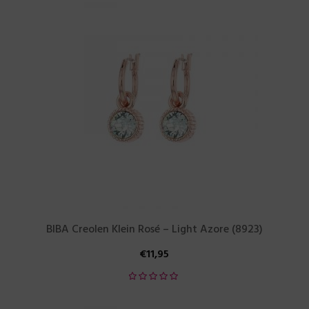
BIBA Creolen Klein Rosé – Light Azore (8923)
€
11,95