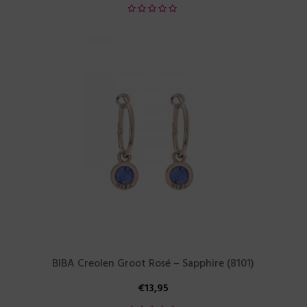
BIBA Creolen Groot Rosé – Sapphire (8101)
€
13,95