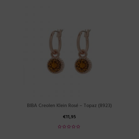
BIBA Creolen Klein Rosé – Topaz (8923)
€
11,95