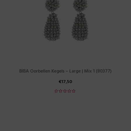
BIBA Oorbellen Kegels – Large | Mix 1 (80377)
€
17,50