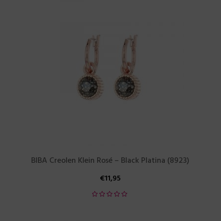
BIBA Creolen Klein Rosé – Black Platina (8923)
€
11,95