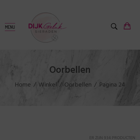
MENU
Oorbellen
Home
Winkel
Oorbellen
Pagina 24
ER ZIJN 934 PRODUCTEN