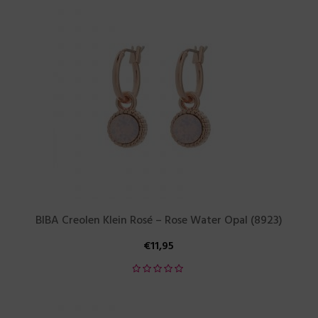
BIBA Creolen Klein Rosé – Rose Water Opal (8923)
€
11,95