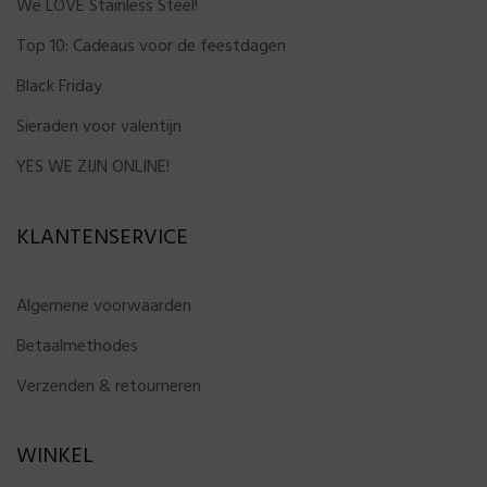
We LOVE Stainless Steel!
Top 10: Cadeaus voor de feestdagen
Black Friday
Sieraden voor valentijn
YES WE ZIJN ONLINE!
KLANTENSERVICE
Algemene voorwaarden
Betaalmethodes
Verzenden & retourneren
WINKEL