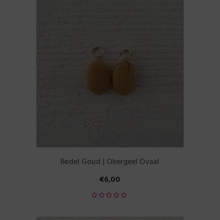
Bedel Goud | Okergeel Ovaal
€
6,00