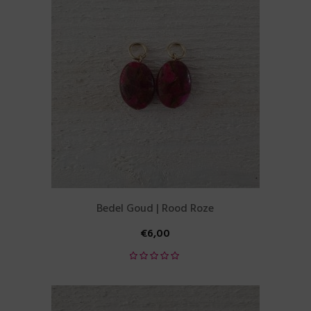
Bedel Goud | Rood Roze
€
6,00