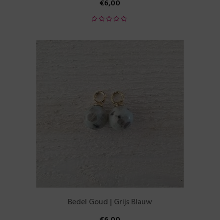
€
6,00
Bedel Goud | Grijs Blauw
€
6,00