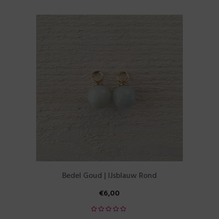
Bedel Goud | IJsblauw Rond
€
6,00