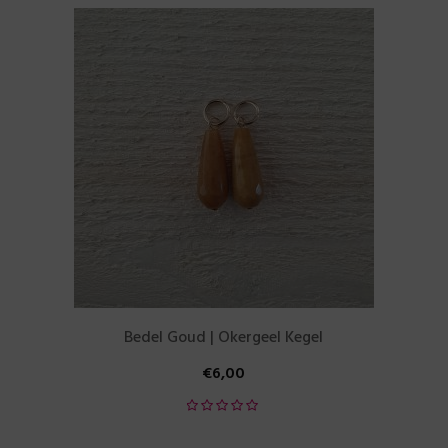
Bedel Goud | Okergeel Kegel
€
6,00