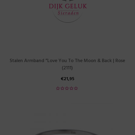
Stalen Armband ”Love You To The Moon & Back | Rose
(2111)
€
21,95