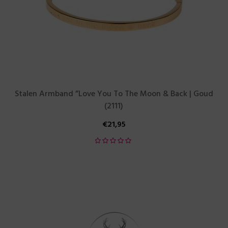
Stalen Armband ”Love You To The Moon & Back | Goud
(2111)
€
21,95