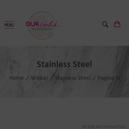
MENU
Stainless Steel
Home
Winkel
Stainless Steel
Pagina 13
ER ZIJN 492 PRODUCTEN