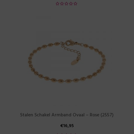
Stalen Schakel Armband Ovaal – Rose (2557)
€
16,95