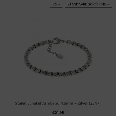
36
STANDAARD SORTERING
Stalen Schakel Armband 4.5mm – Zilver (2547)
€
21,95